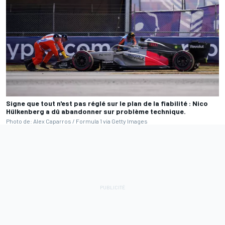
Signe que tout n'est pas réglé sur le plan de la fiabilité : Nico
Hülkenberg a dû abandonner sur problème technique.
Photo de: Alex Caparros / Formula 1 via Getty Images