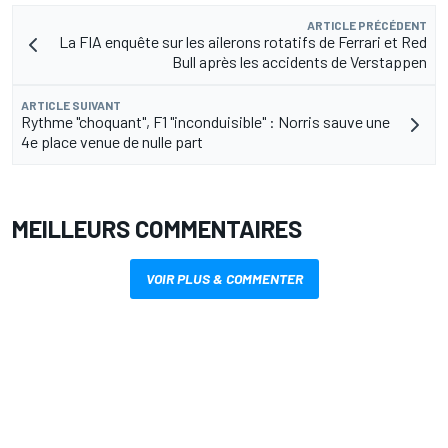
ARTICLE PRÉCÉDENT
La FIA enquête sur les ailerons rotatifs de Ferrari et Red
Bull après les accidents de Verstappen
ARTICLE SUIVANT
Rythme "choquant", F1 "inconduisible" : Norris sauve une
4e place venue de nulle part
MEILLEURS COMMENTAIRES
VOIR PLUS & COMMENTER