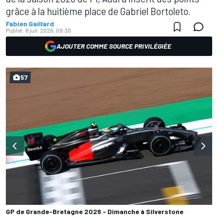
grâce à la huitième place de Gabriel Bortoleto.
Fabien Gaillard
Publié:
8 juil. 2026, 09:30
AJOUTER COMME SOURCE PRIVILÉGIÉE
57
GP de Grande-Bretagne 2026 - Dimanche à Silverstone