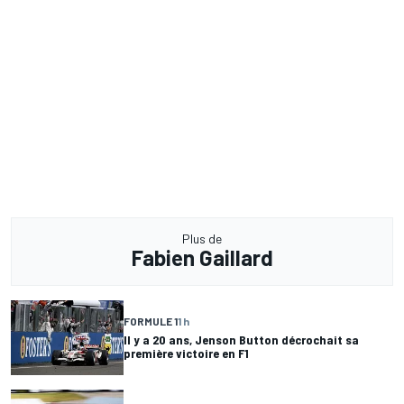
Plus de
Fabien Gaillard
FORMULE 1
1 h
Il y a 20 ans, Jenson Button décrochait sa
première victoire en F1