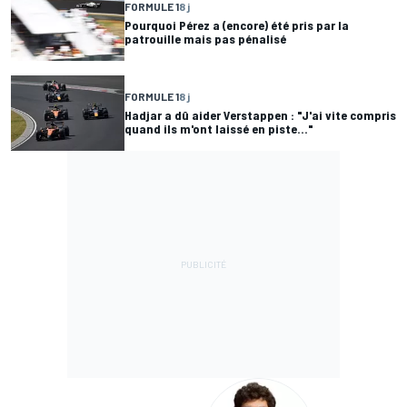
FORMULE 1
8 j
Pourquoi Pérez a (encore) été pris par la
patrouille mais pas pénalisé
FORMULE 1
8 j
Hadjar a dû aider Verstappen : "J'ai vite compris
quand ils m'ont laissé en piste..."