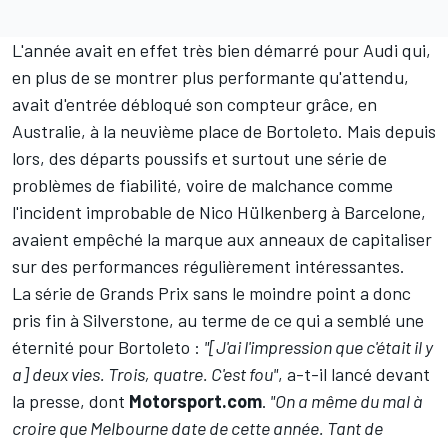
L'année avait en effet très bien démarré pour Audi qui,
en plus de se montrer plus performante qu'attendu,
avait d'entrée débloqué son compteur grâce, en
Australie, à la neuvième place de Bortoleto. Mais depuis
lors, des départs poussifs et surtout une série de
problèmes de fiabilité, voire de malchance comme
l'incident improbable de
Nico Hülkenberg
à Barcelone,
avaient empêché la marque aux anneaux de capitaliser
sur des performances régulièrement intéressantes.
La série de Grands Prix sans le moindre point a donc
pris fin à Silverstone, au terme de ce qui a semblé une
éternité pour Bortoleto
:
"[J'ai l'impression que c'était il y
a] deux vies. Trois, quatre. C'est fou"
, a-t-il lancé devant
la presse, dont
Motorsport.com
.
"On a même du mal à
croire que Melbourne date de cette année. Tant de