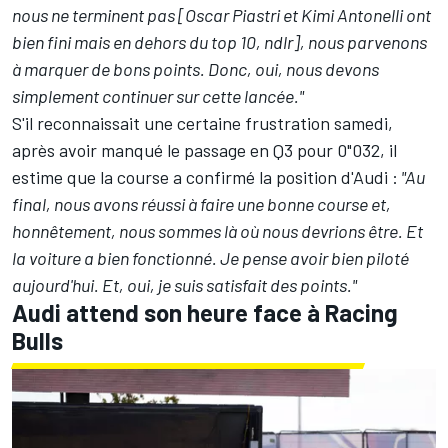
nous ne terminent pas [Oscar Piastri et Kimi Antonelli ont
bien fini mais en dehors du top 10, ndlr], nous parvenons
à marquer de bons points. Donc, oui, nous devons
simplement continuer sur cette lancée."
S'il reconnaissait une certaine frustration samedi,
après avoir manqué le passage en Q3 pour 0"032, il
estime que la course a confirmé la position d'Audi
:
"Au
final, nous avons réussi à faire une bonne course et,
honnêtement, nous sommes là où nous devrions être. Et
la voiture a bien fonctionné. Je pense avoir bien piloté
aujourd'hui. Et, oui, je suis satisfait des points."
Audi attend son heure face à Racing
Bulls