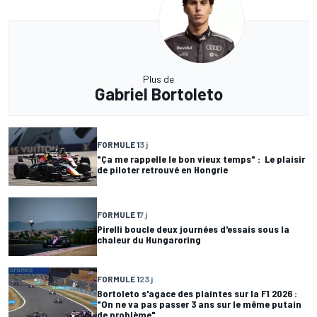
Plus de
Gabriel Bortoleto
FORMULE 1
3 j
"Ça me rappelle le bon vieux temps" : Le plaisir
de piloter retrouvé en Hongrie
FORMULE 1
7 j
Pirelli boucle deux journées d'essais sous la
chaleur du Hungaroring
FORMULE 1
23 j
Bortoleto s'agace des plaintes sur la F1 2026 :
"On ne va pas passer 3 ans sur le même putain
de problème"