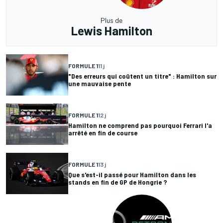
Plus de
Lewis Hamilton
FORMULE 1
11 j
"Des erreurs qui coûtent un titre" : Hamilton sur
une mauvaise pente
FORMULE 1
12 j
Hamilton ne comprend pas pourquoi Ferrari l'a
arrêté en fin de course
FORMULE 1
13 j
Que s'est-il passé pour Hamilton dans les
stands en fin de GP de Hongrie ?