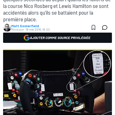
la course Nico Rosberg et Lewis Hamilton se sont
accidentés alors qu’ils se battaient pour la
première place.
Matt Somerfield
Mis à jour:
16 mai 2016, 16:22
AJOUTER COMME SOURCE PRIVILÉGIÉE