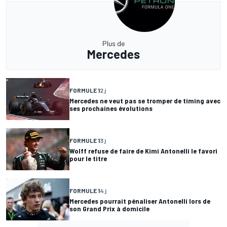
Plus de
Mercedes
FORMULE 1
2 j
Mercedes ne veut pas se tromper de timing avec
ses prochaines évolutions
FORMULE 1
3 j
Wolff refuse de faire de Kimi Antonelli le favori
pour le titre
FORMULE 1
4 j
Mercedes pourrait pénaliser Antonelli lors de
son Grand Prix à domicile