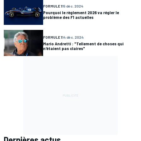
FORMULE 1
15 déc. 2024
Pourquoi le règlement 2026 va régler le
problème des F1 actuelles
FORMULE 1
14 déc. 2024
Mario Andretti : "Tellement de choses qui
n'étaient pas claires"
Dernières actus