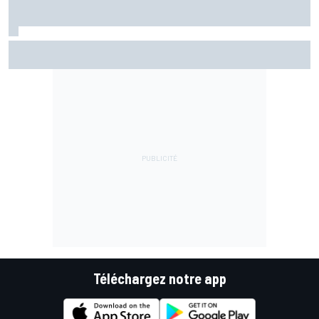
Warm-up - Álex Márquez répond aux pilotes Aprilia
Téléchargez notre app