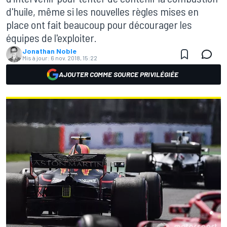
d'huile, même si les nouvelles règles mises en
place ont fait beaucoup pour décourager les
équipes de l'exploiter.
Jonathan Noble
Mis à jour:
6 nov. 2018, 15:22
AJOUTER COMME SOURCE PRIVILÉGIÉE