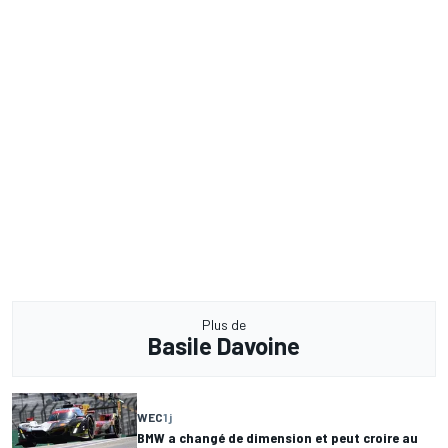
Plus de
Basile Davoine
WEC
1 j
BMW a changé de dimension et peut croire au