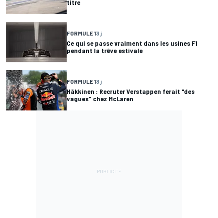
titre
FORMULE 1
3 j
Ce qui se passe vraiment dans les usines F1
pendant la trêve estivale
FORMULE 1
3 j
Häkkinen : Recruter Verstappen ferait "des
vagues" chez McLaren