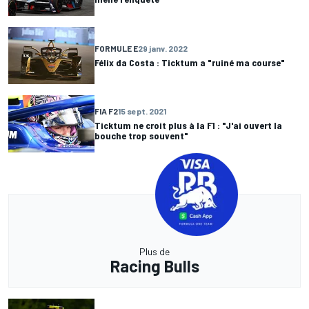
FORMULE E
29 janv. 2022
Félix da Costa : Ticktum a "ruiné ma course"
FIA F2
15 sept. 2021
Ticktum ne croit plus à la F1 : "J'ai ouvert la
bouche trop souvent"
Plus de
Racing Bulls