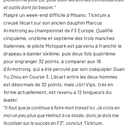
et outils dont j'ai besoin."
Malgré un week-end difficile à Misano, Ticktum a
creusé l'écart sur son ancien dauphin Marcus
Armstrong au championnat de F3 Europe. Qualifié
cinquième, onzième et septième des trois manches
italiennes, le pilote Motopark est parvenu à franchir le
drapeau à damier sixième, puis deux fois quatrième
pour engranger 32 points, à comparer aux 18
d'Armstrong, qui a été percuté par son coéquipier Guan
Yu Zhou en Course 3. L'écart entre les deux hommes
est désormais de 32 points, mais Jüri Vips, très en
forme actuellement, est revenu à 12 longueurs du
leader.
"Il faut que je continue à faire mon travail ici. Je crois en
moi un peu plus que Helmut à ce stade, donc je dois me
focaliser sur le succès en F3",
conclut Ticktum.