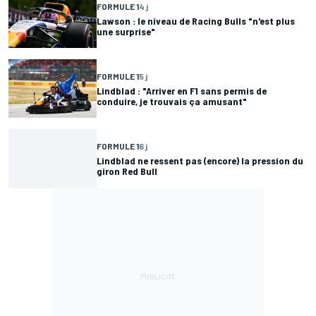
FORMULE 1
4 j
Lawson : le niveau de Racing Bulls "n'est plus
une surprise"
FORMULE 1
5 j
Lindblad : "Arriver en F1 sans permis de
conduire, je trouvais ça amusant"
FORMULE 1
6 j
Lindblad ne ressent pas (encore) la pression du
giron Red Bull