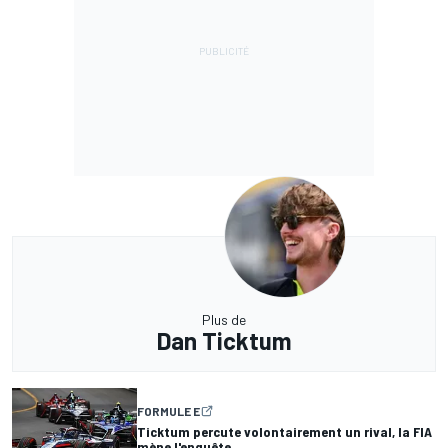
Plus de
Dan Ticktum
FORMULE E
Ticktum percute volontairement un rival, la FIA
mène l'enquête