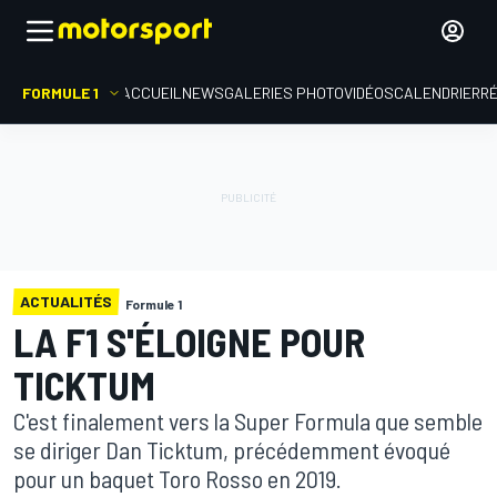
FORMULE 1
ACCUEIL
NEWS
GALERIES PHOTO
VIDÉOS
CALENDRIER
R
ACTUALITÉS
Formule 1
LA F1 S'ÉLOIGNE POUR
TICKTUM
C'est finalement vers la Super Formula que semble
se diriger Dan Ticktum, précédemment évoqué
pour un baquet Toro Rosso en 2019.