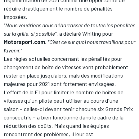
réglementation de 2021 comme une opportunité de
réduire drastiquement le nombre de pénalités
imposées.
"Nous voudrions nous débarrasser de toutes les pénalités
sur la grille, si possible"
, a déclaré Whiting pour
Motorsport.com
.
"C'est ce sur quoi nous travaillons pour
l'avenir."
Les règles actuelles concernant les pénalités pour
changement de boîte de vitesses vont probablement
rester en place jusqu'alors, mais des modifications
majeures pour 2021 sont fortement envisagées.
L'effort de la F1 pour limiter le nombre de boîtes de
vitesses qu'un pilote peut utiliser au cours d'une
saison – celles-ci devant tenir chacune six Grands Prix
consécutifs – a bien fonctionné dans le cadre de la
réduction des coûts. Mais quand les équipes
rencontrent des problèmes, il leur est