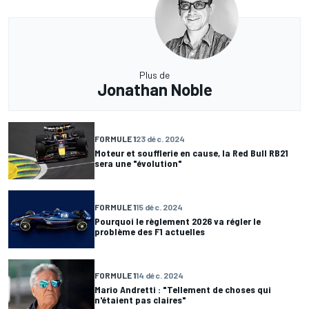
Plus de
Jonathan Noble
FORMULE 1
23 déc. 2024
Moteur et soufflerie en cause, la Red Bull RB21
sera une "évolution"
FORMULE 1
15 déc. 2024
Pourquoi le règlement 2026 va régler le
problème des F1 actuelles
FORMULE 1
14 déc. 2024
Mario Andretti : "Tellement de choses qui
n'étaient pas claires"