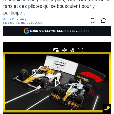
fans et des pilotes qui se bousculent pour y
participer.
Anna Duxbury
Mis à jour:
27 mai 2021, 06:09
AJOUTER COMME SOURCE PRIVILÉGIÉE