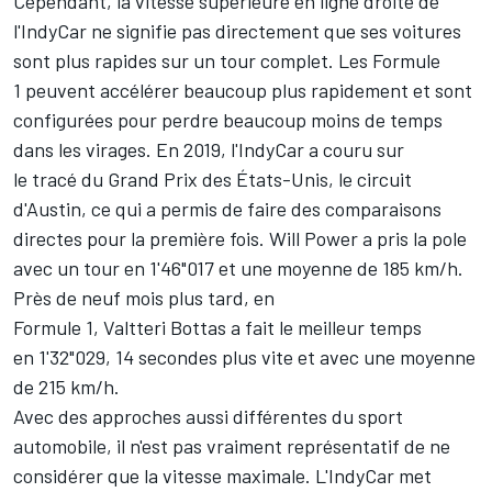
Cependant, la vitesse supérieure en ligne droite de
l'IndyCar ne signifie pas directement que ses voitures
sont plus rapides sur un tour complet. Les Formule
1 peuvent accélérer beaucoup plus rapidement et sont
configurées pour perdre beaucoup moins de temps
dans les virages. En 2019, l'IndyCar a couru sur
le tracé du Grand Prix des États-Unis, le circuit
d'Austin, ce qui a permis de faire des comparaisons
directes pour la première fois. Will Power a pris la pole
avec un tour en 1'46"017 et une moyenne de 185 km/h.
Près de neuf mois plus tard, en
Formule 1, Valtteri Bottas a fait le meilleur temps
en 1'32"029, 14 secondes plus vite et avec une moyenne
de 215 km/h.
Avec des approches aussi différentes du sport
automobile, il n'est pas vraiment représentatif de ne
considérer que la vitesse maximale. L'IndyCar met