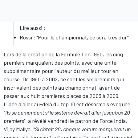
Lire aussi :
Rossi : "Pour le championnat, ce sera très dur"
Lors de la création de la Formule 1 en 1950, les cinq
premiers marquaient des points, avec une unité
supplémentaire pour l'auteur du meilleur tour en
course. De 1960 à 2002, ce sont les six premiers qui
inscrivaient des points au championnat, avant de
passer aux huit premières places de 2003 à 2009.
L'idée d'aller au-delà du top 10 est désormais évoquée.
"Ils se demandent si le système devrait aller jusqu'aux 20
premiers"
, a révélé vendredi le patron de Force India,
Vijay Mallya.
"Si c'était 20, chaque voiture marquerait un
point si elle terminait le Grand Prix. On partirait d'un point