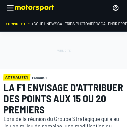
FORMULE 1
ACCUEIL
NEWS
GALERIES PHOTO
VIDÉOS
CALENDRIER
R
ACTUALITÉS
Formule 1
LA F1 ENVISAGE D'ATTRIBUER
DES POINTS AUX 15 OU 20
PREMIERS
Lors de la réunion du Groupe Stratégique qui a eu
lieu en milieu de semaine, une modification du