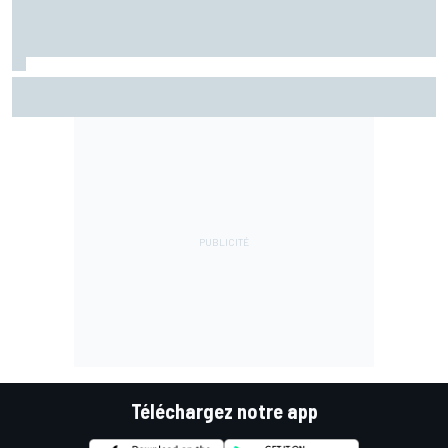
Marc Márquez assume enfin : "Le favori, c'est moi, non ?"
Téléchargez notre app