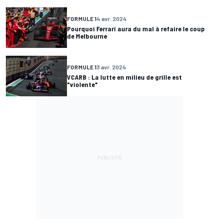
FORMULE 1
4 avr. 2024
Pourquoi Ferrari aura du mal à refaire le coup
de Melbourne
FORMULE 1
3 avr. 2024
VCARB : La lutte en milieu de grille est
"violente"