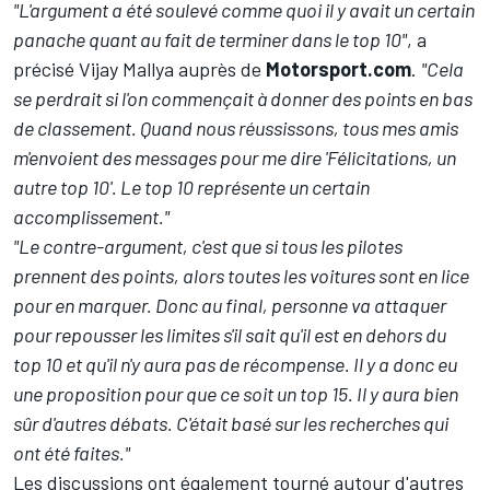
"L'argument a été soulevé comme quoi il y avait un certain
panache quant au fait de terminer dans le top 10"
, a
précisé Vijay Mallya auprès de
Motorsport.com
.
"Cela
se perdrait si l'on commençait à donner des points en bas
de classement. Quand nous réussissons, tous mes amis
m'envoient des messages pour me dire 'Félicitations, un
autre top 10'. Le top 10 représente un certain
accomplissement."
"Le contre-argument, c'est que si tous les pilotes
prennent des points, alors toutes les voitures sont en lice
pour en marquer. Donc au final, personne va attaquer
pour repousser les limites s'il sait qu'il est en dehors du
top 10 et qu'il n'y aura pas de récompense. Il y a donc eu
une proposition pour que ce soit un top 15. Il y aura bien
sûr d'autres débats. C'était basé sur les recherches qui
ont été faites."
Les discussions ont également tourné autour d'autres