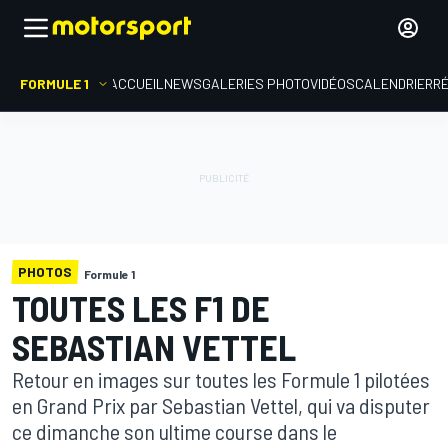
FORMULE 1
ACCUEIL
NEWS
GALERIES PHOTO
VIDÉOS
CALENDRIER
R
PHOTOS
Formule 1
TOUTES LES F1 DE
SEBASTIAN VETTEL
Retour en images sur toutes les Formule 1 pilotées
en Grand Prix par Sebastian Vettel, qui va disputer
ce dimanche son ultime course dans le