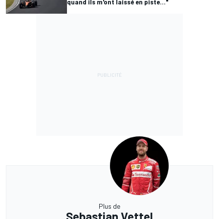
quand ils m'ont laissé en piste..."
Plus de
Sebastian Vettel