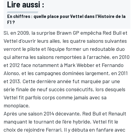
Lire aussi :
En chiffres : quelle place pour Vettel dans l'Histoire de la
F1 ?
Si, en 2009, la surprise Brawn GP empêcha Red Bull et
Vettel d'ouvrir leurs ailes, les quatre saisons suivantes
verront le pilote et l'équipe former un redoutable duo
qui alterna les saisons remportées à l'arrachée, en 2010
et 2012 face notamment à
Mark Webber
et
Fernando
Alonso
, et les campagnes dominées largement, en 2011
et 2013. Cette dernière année fut marquée par une
série finale de neuf succès consécutifs, lors desquels
Vettel fit parfois corps comme jamais avec sa
monoplace.
Après une saison 2014 décevante, Red Bull et Renault
manquant le tournant de l'ère hybride, Vettel fit le
choix de rejoindre
Ferrari
. Il y débuta en fanfare avec