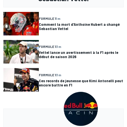
FORMULE 1
1 m
Comment la mort d'Anthoine Hubert a changé
Sebastian Vettel
FORMULE 1
3 m
Vettel lance un avertissement à la F1 après le
début de saison 2026
FORMULE 1
3 m
Ces records de jeunesse que Kimi Antonelli peut
encore battre en F1