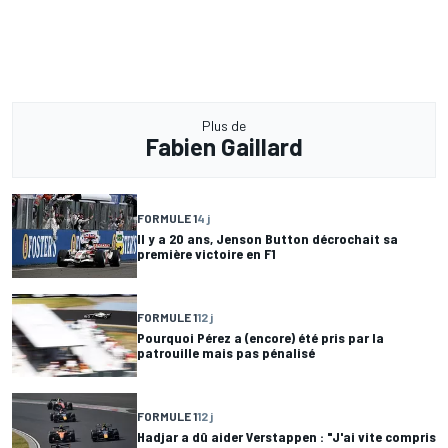
Plus de
Fabien Gaillard
FORMULE 1
4 j
Il y a 20 ans, Jenson Button décrochait sa
première victoire en F1
FORMULE 1
12 j
Pourquoi Pérez a (encore) été pris par la
patrouille mais pas pénalisé
FORMULE 1
12 j
Hadjar a dû aider Verstappen : "J'ai vite compris