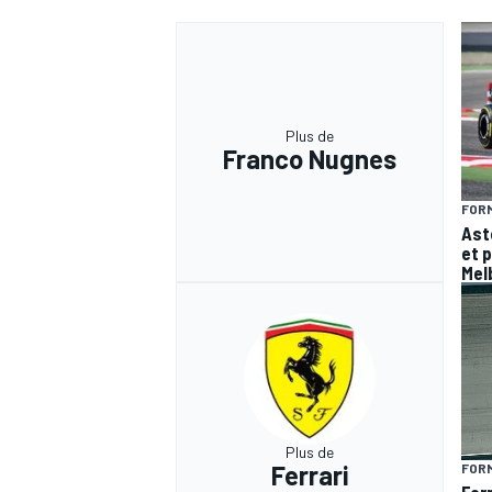
Plus de
Franco Nugnes
FORM
Ast
et 
Mel
Plus de
Ferrari
FORM