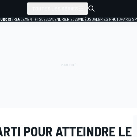
TOUTES LES SÉRIES
URCIS :
RÈGLEMENT F1 2026
CALENDRIER 2026
VIDÉOS
GALERIES PHOTO
PARIS S
ARTI POUR ATTEINDRE LE