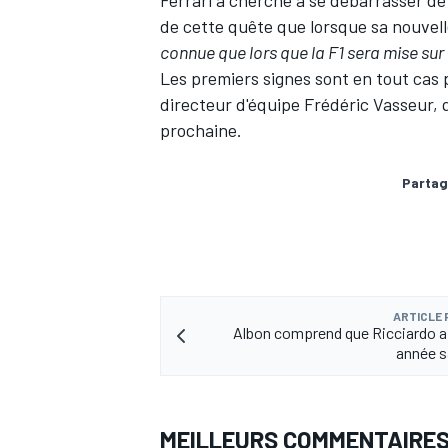
de cette quête que lorsque sa nouvel
connue que lors que la F1 sera mise sur
Les premiers signes sont en tout cas 
directeur d'équipe Frédéric Vasseur, 
prochaine.
Partag
ARTICLE
Albon comprend que Ricciardo ai
année s
MEILLEURS COMMENTAIRE