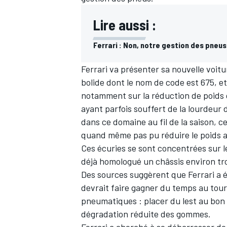
Lire aussi :
Ferrari : Non, notre gestion des pneus
Ferrari
va présenter sa nouvelle voitur
bolide dont le nom de code est 675, et
notamment sur la réduction de poids q
ayant parfois souffert de la lourdeur
dans ce domaine au fil de la saison, c
quand même pas pu réduire le poids a
Ces écuries se sont concentrées sur l
déjà homologué un châssis environ trois
Des sources suggèrent que Ferrari a 
devrait faire gagner du temps au tour
pneumatiques : placer du lest au bon e
dégradation réduite des gommes.
Ferrari a cherché à se débarrasser de