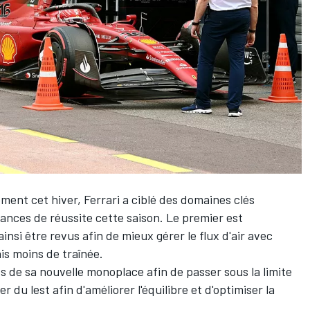
ement cet hiver,
Ferrari
a ciblé des domaines clés
hances de réussite cette saison. Le premier est
insi être revus afin de mieux gérer le flux d'air avec
s moins de traînée.
s de sa nouvelle monoplace afin de passer sous la limite
r du lest afin d'améliorer l'équilibre et d'optimiser la