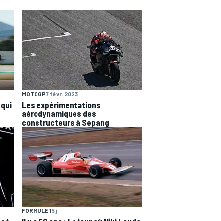
MOTOGP
7 févr. 2023
 qui
Les expérimentations
aérodynamiques des
constructeurs à Sepang
FORMULE 1
5 j