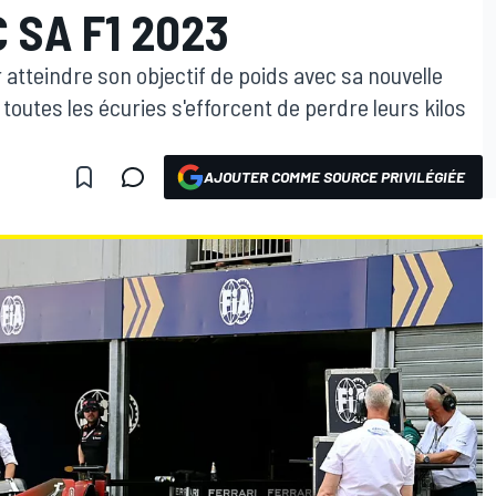
 SA F1 2023
 atteindre son objectif de poids avec sa nouvelle
toutes les écuries s'efforcent de perdre leurs kilos
AJOUTER COMME SOURCE PRIVILÉGIÉE