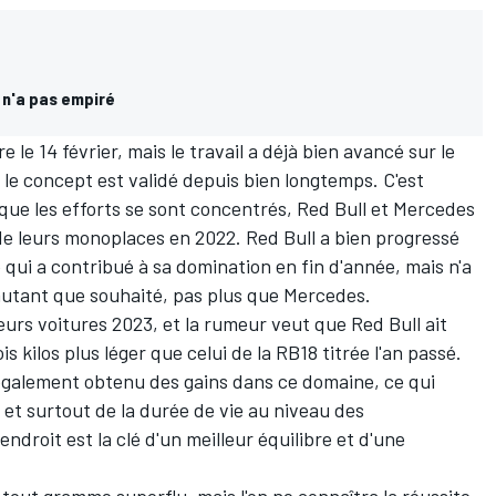
 n'a pas empiré
e le 14 février
, mais le travail a déjà bien avancé sur le
 le concept est validé depuis bien longtemps. C'est
ue les efforts se sont concentrés, Red Bull et
Mercedes
 de leurs monoplaces en 2022.
Red Bull
a bien progressé
e qui a contribué à sa domination en fin d'année, mais n'a
utant que souhaité, pas plus que Mercedes.
eurs voitures 2023, et la rumeur veut que Red Bull ait
 kilos plus léger que celui de la RB18 titrée l'an passé.
également obtenu des gains dans ce domaine, ce qui
 et surtout de la durée de vie au niveau des
ndroit est la clé d'un meilleur équilibre et d'une
 tout gramme superflu, mais l'on ne connaîtra la réussite