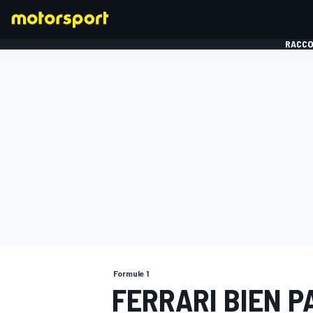
RACCO
FORMULE 1
Formule 1
FERRARI BIEN P