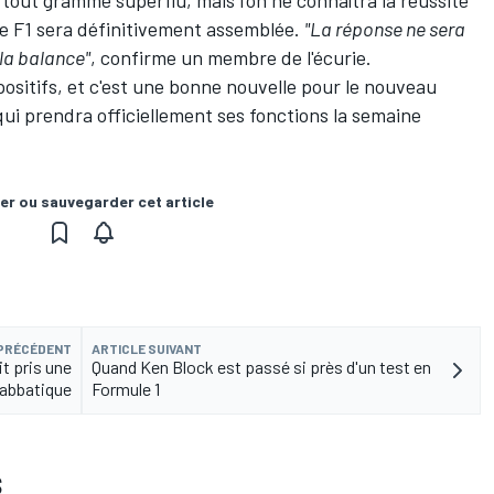
le F1 sera définitivement assemblée.
"La réponse ne sera
 la balance"
, confirme un membre de l'écurie.
positifs, et c'est une bonne nouvelle pour le nouveau
qui prendra officiellement ses fonctions la semaine
er ou sauvegarder cet article
 PRÉCÉDENT
ARTICLE SUIVANT
t pris une
Quand Ken Block est passé si près d'un test en
abbatique
Formule 1
S