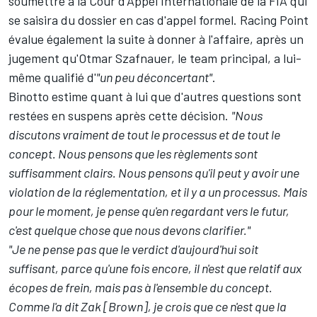
soumettre à la Cour d'Appel Internationale de la FIA qui
se saisira du dossier en cas d'appel formel. Racing Point
évalue également la suite à donner à l'affaire, après un
jugement qu'Otmar Szafnauer, le team principal, a lui-
même qualifié d'
"un peu déconcertant"
.
Binotto estime quant à lui que d'autres questions sont
restées en suspens après cette décision.
"Nous
discutons vraiment de tout le processus et de tout le
concept. Nous pensons que les règlements sont
suffisamment clairs. Nous pensons qu'il peut y avoir une
violation de la réglementation, et il y a un processus. Mais
pour le moment, je pense qu'en regardant vers le futur,
c'est quelque chose que nous devons clarifier."
"Je ne pense pas que le verdict d'aujourd'hui soit
suffisant, parce qu'une fois encore, il n'est que relatif aux
écopes de frein, mais pas à l'ensemble du concept.
Comme l'a dit Zak [Brown], je crois que ce n'est que la