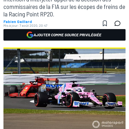
commissaires de la FIA sur les écopes de freins de
la Racing Point RP20.
Fabien Gaillard
Mis à jour:
7 août 2020, 20:47
AJOUTER COMME SOURCE PRIVILÉGIÉE