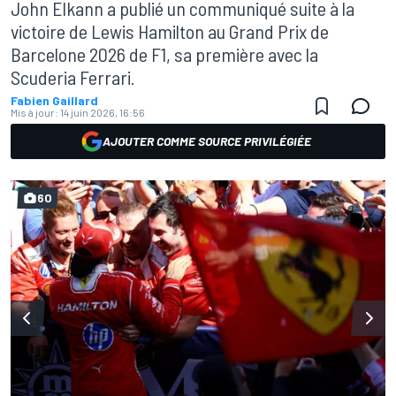
John Elkann a publié un communiqué suite à la
victoire de Lewis Hamilton au Grand Prix de
Barcelone 2026 de F1, sa première avec la
Scuderia Ferrari.
Fabien Gaillard
Mis à jour:
14 juin 2026, 16:56
AJOUTER COMME SOURCE PRIVILÉGIÉE
60