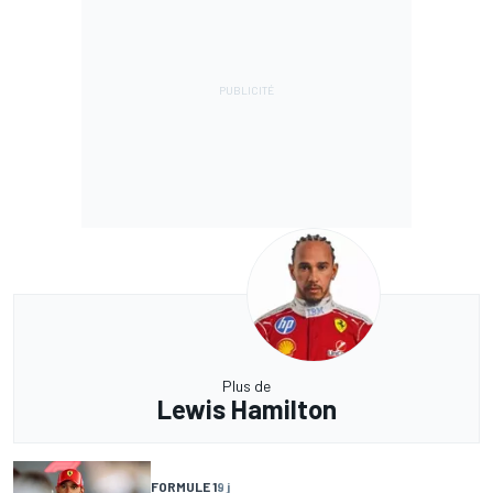
Plus de
Lewis Hamilton
FORMULE 1
9 j