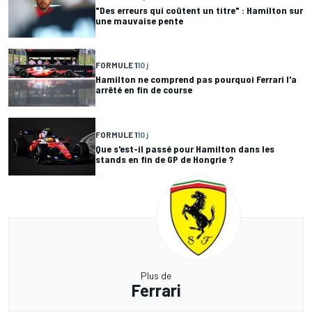
"Des erreurs qui coûtent un titre" : Hamilton sur
une mauvaise pente
FORMULE 1
10 j
Hamilton ne comprend pas pourquoi Ferrari l'a
arrêté en fin de course
FORMULE 1
10 j
Que s'est-il passé pour Hamilton dans les
stands en fin de GP de Hongrie ?
Plus de
Ferrari