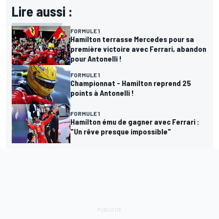
Lire aussi :
FORMULE 1
Hamilton terrasse Mercedes pour sa
première victoire avec Ferrari, abandon
pour Antonelli !
FORMULE 1
Championnat - Hamilton reprend 25
points à Antonelli !
FORMULE 1
Hamilton ému de gagner avec Ferrari :
"Un rêve presque impossible"