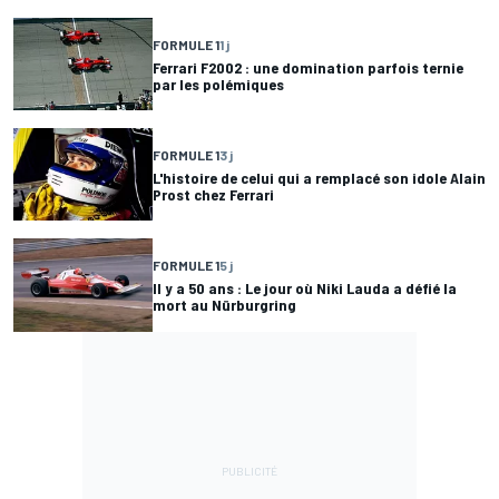
FORMULE 1
1 j
Ferrari F2002 : une domination parfois ternie
par les polémiques
FORMULE 1
3 j
L'histoire de celui qui a remplacé son idole Alain
Prost chez Ferrari
FORMULE 1
5 j
Il y a 50 ans : Le jour où Niki Lauda a défié la
mort au Nürburgring