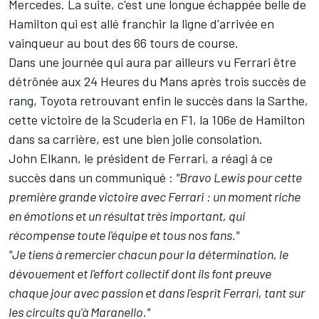
Mercedes. La suite, c'est une longue échappée belle de
Hamilton qui est allé franchir la ligne d'arrivée en
vainqueur au bout des 66 tours de course.
Dans une journée qui aura par ailleurs vu Ferrari
être
détrônée aux 24 Heures du Mans après trois succès de
rang
, Toyota retrouvant enfin le succès dans la Sarthe,
cette victoire de la Scuderia en F1, la 106e de Hamilton
dans sa carrière, est une bien jolie consolation.
John Elkann, le président de Ferrari, a réagi à ce
succès dans un communiqué
:
"Bravo Lewis pour cette
première grande victoire avec Ferrari
: un moment riche
en émotions et un résultat très important, qui
récompense toute l'équipe et tous nos fans."
"Je tiens à remercier chacun pour la détermination, le
dévouement et l'effort collectif dont ils font preuve
chaque jour avec passion et dans l'esprit Ferrari, tant sur
les circuits qu'à Maranello."