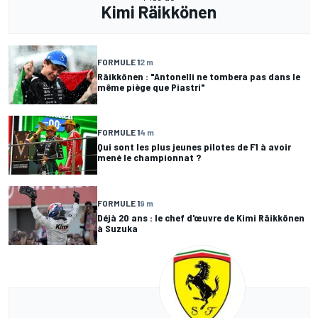
Kimi Räikkönen
FORMULE 1
2 m
Räikkönen : "Antonelli ne tombera pas dans le
même piège que Piastri"
FORMULE 1
4 m
Qui sont les plus jeunes pilotes de F1 à avoir
mené le championnat ?
FORMULE 1
9 m
Déjà 20 ans : le chef d'œuvre de Kimi Räikkönen
à Suzuka