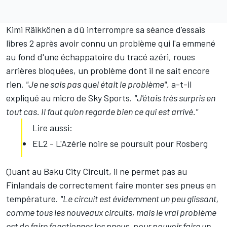
Kimi Räikkönen
a dû interrompre sa séance d'essais
libres 2 après avoir connu un problème qui l'a emmené
au fond d'une échappatoire du tracé azéri, roues
arrières bloquées, un problème dont il ne sait encore
rien.
"Je ne sais pas quel était le problème"
, a-t-il
expliqué au micro de Sky Sports.
"J'étais très surpris en
tout cas. Il faut qu'on regarde bien ce qui est arrivé."
Lire aussi:
EL2 - L'Azérie noire se poursuit pour Rosberg
Quant au Baku City Circuit, il ne permet pas au
Finlandais de correctement faire monter ses pneus en
température.
"Le circuit est évidemment un peu glissant,
comme tous les nouveaux circuits, mais le vrai problème
est de faire fonctionner les pneus, pour pouvoir faire un