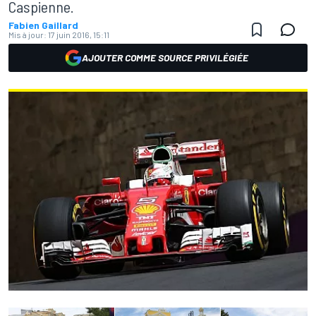
Caspienne.
Fabien Gaillard
Mis à jour:
17 juin 2016, 15:11
AJOUTER COMME SOURCE PRIVILÉGIÉE