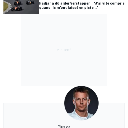
Hadjar a dû aider Verstappen : "J'ai vite compris
quand ils m'ont laissé en piste..."
Plus de