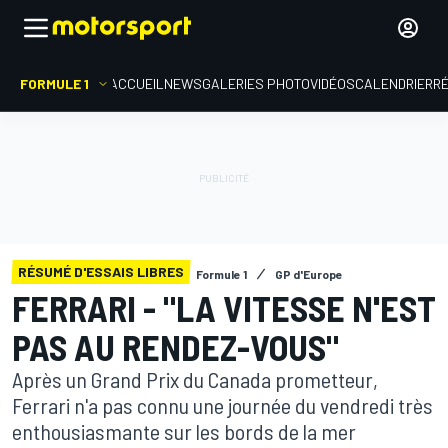
FORMULE 1
ACCUEIL
NEWS
GALERIES PHOTO
VIDÉOS
CALENDRIER
R
RÉSUMÉ D'ESSAIS LIBRES
Formule 1
GP d'Europe
FERRARI - "LA VITESSE N'EST
PAS AU RENDEZ-VOUS"
Après un Grand Prix du Canada prometteur,
Ferrari n'a pas connu une journée du vendredi très
enthousiasmante sur les bords de la mer