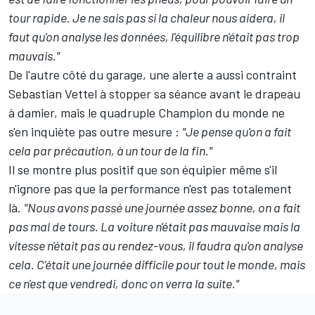
tour rapide. Je ne sais pas si la chaleur nous aidera, il
faut qu'on analyse les données, l'équilibre n'était pas trop
mauvais."
De l'autre côté du garage, une alerte a aussi contraint
Sebastian Vettel
à stopper sa séance avant le drapeau
à damier, mais le quadruple Champion du monde ne
s'en inquiète pas outre mesure :
"Je pense qu'on a fait
cela par précaution, à un tour de la fin."
Il se montre plus positif que son équipier même s'il
n'ignore pas que la performance n'est pas totalement
là.
"Nous avons passé une journée assez bonne, on a fait
pas mal de tours. La voiture n'était pas mauvaise mais la
vitesse n'était pas au rendez-vous, il faudra qu'on analyse
cela. C'était une journée difficile pour tout le monde, mais
ce n'est que vendredi, donc on verra la suite."