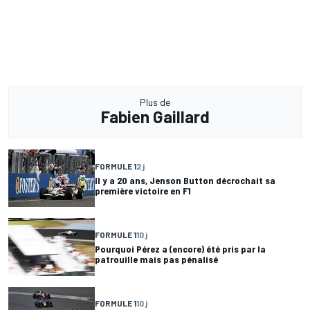
Plus de
Fabien Gaillard
FORMULE 1
2 j
Il y a 20 ans, Jenson Button décrochait sa
première victoire en F1
FORMULE 1
10 j
Pourquoi Pérez a (encore) été pris par la
patrouille mais pas pénalisé
FORMULE 1
10 j