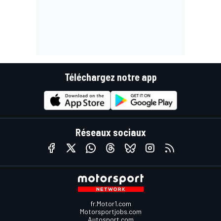
Téléchargez notre app
Réseaux sociaux
fr.Motor1.com
Motorsportjobs.com
Autosport.com