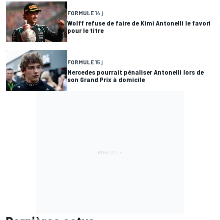
FORMULE 1
4 j
Wolff refuse de faire de Kimi Antonelli le favori
pour le titre
FORMULE 1
5 j
Mercedes pourrait pénaliser Antonelli lors de
son Grand Prix à domicile