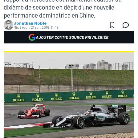
dixième de seconde en dépit d’une nouvelle
performance dominatrice en Chine.
Jonathan Noble
Mis à jour:
21 avr. 2016, 11:49
AJOUTER COMME SOURCE PRIVILÉGIÉE