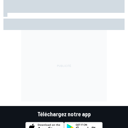
Fernández assume sa chute mais pointe le mauvais départ
de l'Aprilia
Téléchargez notre app