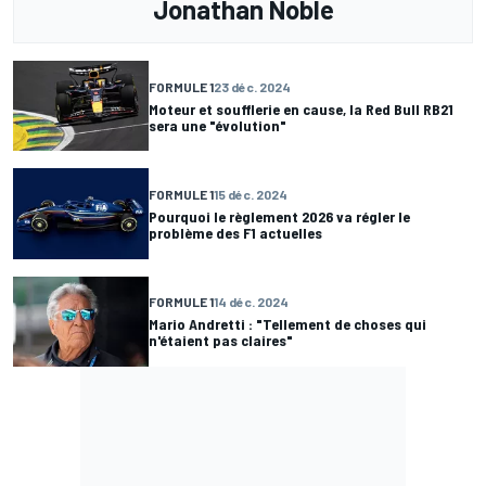
Jonathan Noble
FORMULE 1
23 déc. 2024
Moteur et soufflerie en cause, la Red Bull RB21
sera une "évolution"
FORMULE 1
15 déc. 2024
Pourquoi le règlement 2026 va régler le
problème des F1 actuelles
FORMULE 1
14 déc. 2024
Mario Andretti : "Tellement de choses qui
n'étaient pas claires"