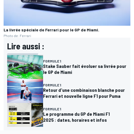
La livrée spéciale de Ferrari pour le GP de Miami.
Photo de: Ferrari
Lire aussi :
FORMULE 1
Stake Sauber fait évoluer sa livrée pour
le GP de Miami
FORMULE 1
Retour d'une combinaison blanche pour
Ferrari et nouvelle ligne F1 pour Puma
FORMULE 1
Le programme du GP de Miami F1
2025 : dates, horaires et infos