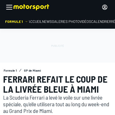
FORMULE 1
ACCUEIL
NEWS
GALERIES PHOTO
VIDÉOS
CALENDRIER
R
Formule 1
GP de Miami
FERRARI REFAIT LE COUP DE
LA LIVRÉE BLEUE À MIAMI
La Scuderia Ferrari a levé le voile sur une livrée
spéciale, qu'elle utilisera tout au long du week-end
au Grand Prix de Miami.