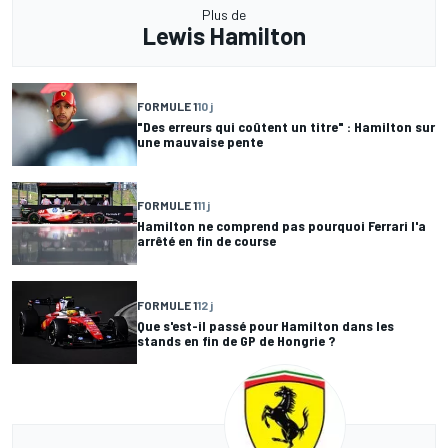
Plus de
Lewis Hamilton
FORMULE 1
10 j
"Des erreurs qui coûtent un titre" : Hamilton sur
une mauvaise pente
FORMULE 1
11 j
Hamilton ne comprend pas pourquoi Ferrari l'a
arrêté en fin de course
FORMULE 1
12 j
Que s'est-il passé pour Hamilton dans les
stands en fin de GP de Hongrie ?