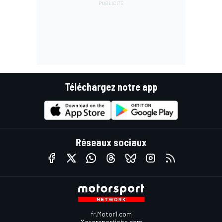
Téléchargez notre app
Réseaux sociaux
fr.Motor1.com
Motorsportjobs.com