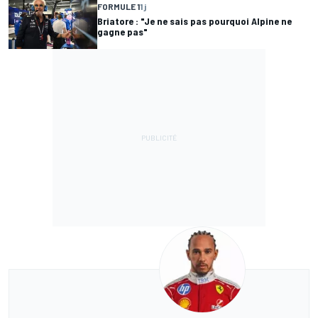
FORMULE 1
1 j
Briatore : "Je ne sais pas pourquoi Alpine ne
gagne pas"