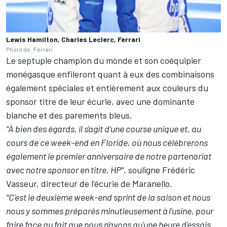
Lewis Hamilton, Charles Leclerc, Ferrari
Photo de: Ferrari
Le septuple champion du monde et son coéquipier
monégasque enfileront quant à eux des combinaisons
également spéciales et entièrement aux couleurs du
sponsor titre de leur écurie, avec une dominante
blanche et des parements bleus.
"À bien des égards, il s'agit d'une course unique et, au
cours de ce week-end en Floride, où nous célébrerons
également le premier anniversaire de notre partenariat
avec notre sponsor en titre, HP"
, souligne Frédéric
Vasseur, directeur de l'écurie de Maranello.
"C'est le deuxième week-end sprint de la saison et nous
nous y sommes préparés minutieusement à l'usine, pour
faire face au fait que nous n'avons qu'une heure d'essais