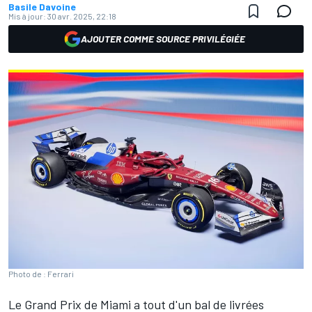
Basile Davoine
Mis à jour:
30 avr. 2025, 22:18
AJOUTER COMME SOURCE PRIVILÉGIÉE
Photo de : Ferrari
Le Grand Prix de Miami a tout d'un bal de livrées