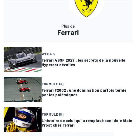
Plus de
Ferrari
WEC
4 h
Ferrari 499P 2027 : les secrets de la nouvelle
Hypercar dévoilés
FORMULE 1
3 j
Ferrari F2002 : une domination parfois ternie
par les polémiques
FORMULE 1
5 j
L'histoire de celui qui a remplacé son idole Alain
Prost chez Ferrari