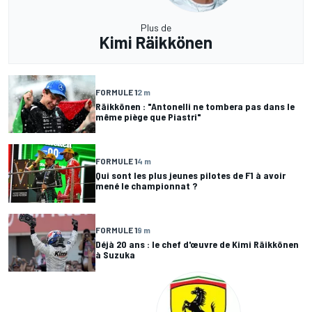
Plus de
Kimi Räikkönen
FORMULE 1
2 m
Räikkönen : "Antonelli ne tombera pas dans le
même piège que Piastri"
FORMULE 1
4 m
Qui sont les plus jeunes pilotes de F1 à avoir
mené le championnat ?
FORMULE 1
9 m
Déjà 20 ans : le chef d'œuvre de Kimi Räikkönen
à Suzuka