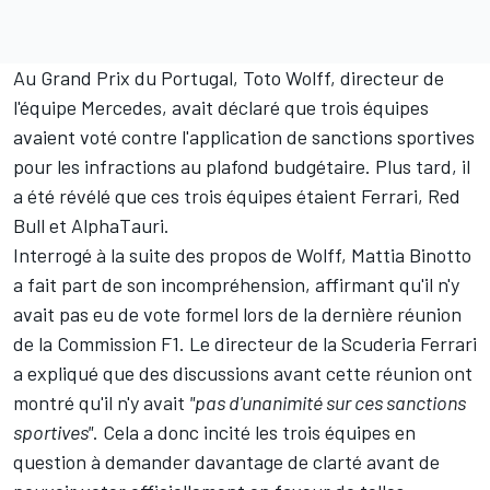
Au Grand Prix du Portugal, Toto Wolff, directeur de
l'équipe
Mercedes
, avait déclaré que trois équipes
avaient voté contre l'application de sanctions sportives
pour les infractions au plafond budgétaire. Plus tard, il
a été révélé que ces trois équipes étaient
Ferrari
,
Red
Bull
et AlphaTauri.
Interrogé à la suite des propos de Wolff, Mattia Binotto
a fait part de son incompréhension, affirmant qu'il n'y
avait pas eu de vote formel lors de la dernière réunion
de la Commission F1. Le directeur de la Scuderia Ferrari
a expliqué que des discussions avant cette réunion ont
montré qu'il n'y avait
"pas d'unanimité sur ces sanctions
sportives"
. Cela a donc incité les trois équipes en
question à demander davantage de clarté avant de