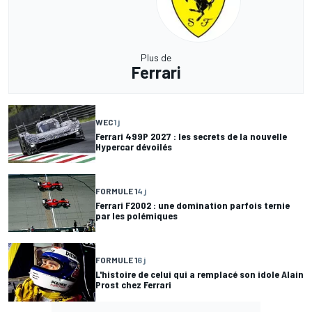
Plus de
Ferrari
WEC
1 j
Ferrari 499P 2027 : les secrets de la nouvelle
Hypercar dévoilés
FORMULE 1
4 j
Ferrari F2002 : une domination parfois ternie
par les polémiques
FORMULE 1
6 j
L'histoire de celui qui a remplacé son idole Alain
Prost chez Ferrari