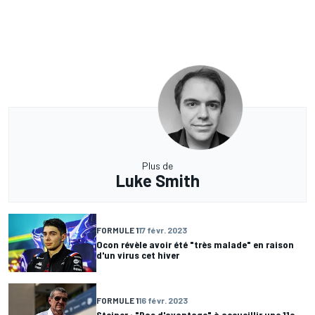
Plus de
Luke Smith
FORMULE 1
17 févr. 2023
Ocon révèle avoir été "très malade" en raison
d'un virus cet hiver
FORMULE 1
16 févr. 2023
Steiner : "Pas d'avantage" à accueillir une 11e