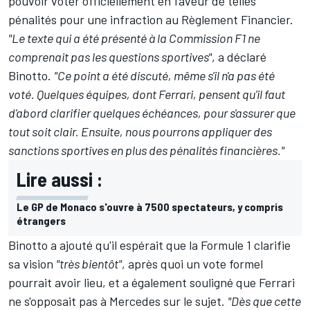
pouvoir voter officiellement en faveur de telles
pénalités pour une infraction au Règlement Financier.
"Le texte qui a été présenté à la Commission F1 ne
comprenait pas les questions sportives"
, a déclaré
Binotto.
"Ce point a été discuté, même s'il n'a pas été
voté. Quelques équipes, dont Ferrari, pensent qu'il faut
d'abord clarifier quelques échéances, pour s'assurer que
tout soit clair. Ensuite, nous pourrons appliquer des
sanctions sportives en plus des pénalités financières."
Lire aussi :
Le GP de Monaco s'ouvre à 7500 spectateurs, y compris
étrangers
Binotto a ajouté qu'il espérait que la Formule 1 clarifie
sa vision
"très bientôt"
, après quoi un vote formel
pourrait avoir lieu, et a également souligné que Ferrari
ne s'opposait pas à Mercedes sur le sujet.
"Dès que cette