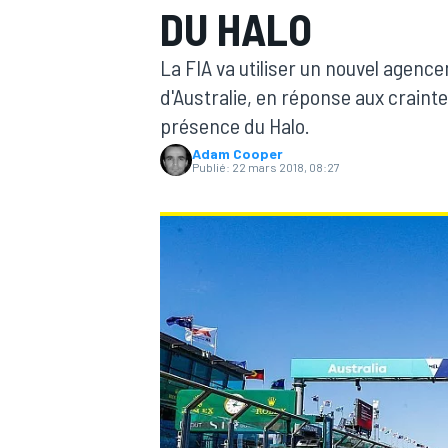
DU HALO
La FIA va utiliser un nouvel agenc
d'Australie, en réponse aux craintes
présence du Halo.
Adam Cooper
MOTOGP
Publié:
22 mars 2018, 08:27