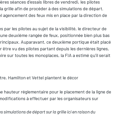
res séances d'essais libres de vendredi, les pilotes
la grille afin de procéder à des simulations de départ.
el agencement des feux mis en place par la direction de
ar les pilotes au sujet de la visibilité, le directeur de
er une deuxième rangée de feux, positionnée bien plus bas
 principaux. Auparavant, ce deuxième portique était placé
r être vu des pilotes partant depuis les dernières lignes,
ire sur toutes les monoplaces, la FIA a estimé qu'il serait
re, Hamilton et Vettel plantent le décor
une hauteur réglementaire pour le placement de la ligne de
modifications à effectuer par les organisateurs sur
simulations de départ sur la grille ici en raison du