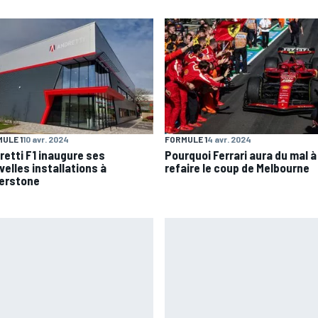
ULE 1
10 avr. 2024
FORMULE 1
4 avr. 2024
retti F1 inaugure ses
Pourquoi Ferrari aura du mal à
velles installations à
refaire le coup de Melbourne
verstone