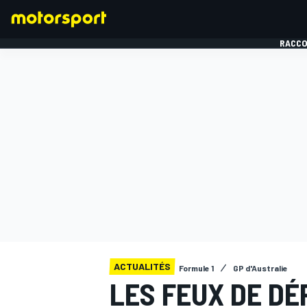
RACCO
FORMULE 1
ACTUALITÉS
Formule 1
GP d'Australie
LES FEUX DE DÉ