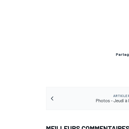
AUTRES CHAMPIONNATS
Partag
ARTICLE
Photos - Jeudi à
MEILLEURS COMMENTAIRE