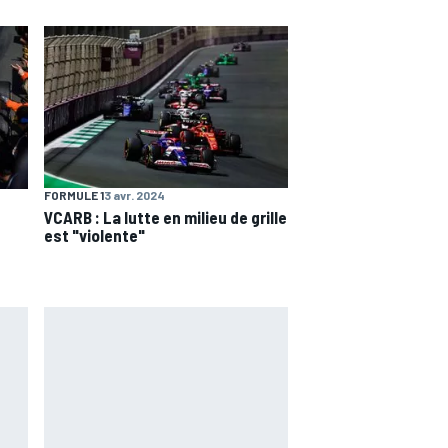
FORMULE 1
3 avr. 2024
VCARB : La lutte en milieu de grille
est "violente"