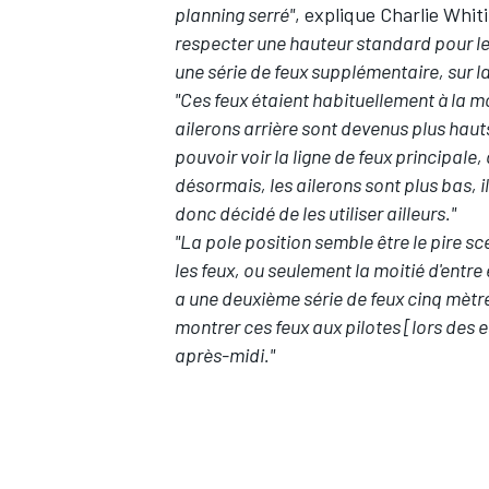
planning serré"
, explique Charlie Whit
respecter une hauteur standard pour le
une série de feux supplémentaire, sur l
"Ces feux étaient habituellement à la moi
ailerons arrière sont devenus plus hauts
pouvoir voir la ligne de feux principal
désormais, les ailerons sont plus bas, il
donc décidé de les utiliser ailleurs."
"La pole position semble être le pire sc
les feux, ou seulement la moitié d'entre e
a une deuxième série de feux cinq mètre
montrer ces feux aux pilotes [lors des e
après-midi."