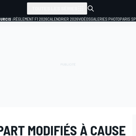
TOUTES LES SÉRIES
URCIS :
RÈGLEMENT F1 2026
CALENDRIER 2026
VIDÉOS
GALERIES PHOTO
PARIS S
PART MODIFIÉS À CAUSE