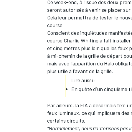
Ce week-end, à l'issue des deux premiè
seront autorisés à venir se placer sur 
Cela leur permettra de tester le nouv
course.
Conscient des inquiétudes manifestées p
course Charlie Whiting a fait install
et cinq mètres plus loin que les feux
à mi-chemin de la grille de départ pou
mais avec l'apparition du Halo obligato
plus utile à l'avant de la grille.
Lire aussi :
En quête d'un cinquième tit
Par ailleurs, la FIA a désormais fixé 
feux lumineux, ce qui impliquera des 
certains circuits.
"Normalement, nous n'autorisons pas les 