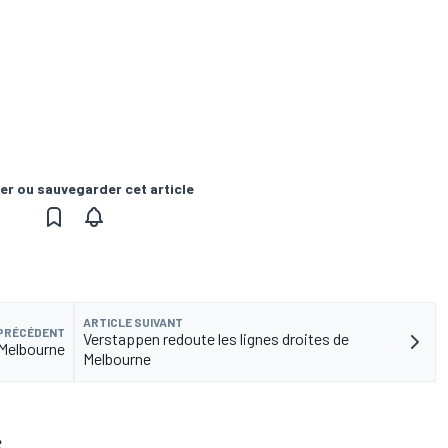
er ou sauvegarder cet article
ARTICLE SUIVANT
 PRÉCÉDENT
Verstappen redoute les lignes droites de
 Melbourne
Melbourne
S