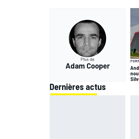
Plus de
FORM
Adam Cooper
And
nou
Sil
Dernières actus