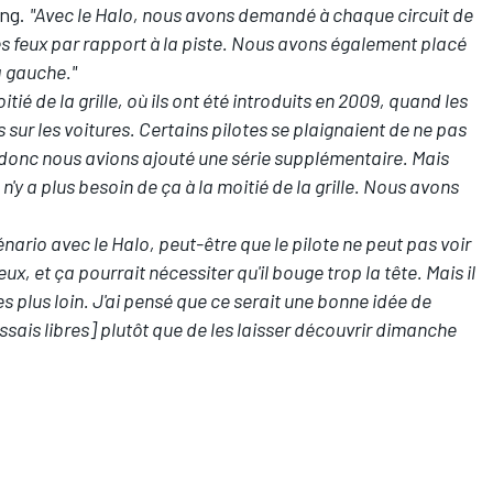
ing.
"Avec le Halo, nous avons demandé à chaque circuit de
s feux par rapport à la piste. Nous avons également placé
a gauche."
tié de la grille, où ils ont été introduits en 2009, quand les
 sur les voitures. Certains pilotes se plaignaient de ne pas
e, donc nous avions ajouté une série supplémentaire. Mais
 n'y a plus besoin de ça à la moitié de la grille. Nous avons
énario avec le Halo, peut-être que le pilote ne peut pas voir
ux, et ça pourrait nécessiter qu'il bouge trop la tête. Mais il
s plus loin. J'ai pensé que ce serait une bonne idée de
ssais libres] plutôt que de les laisser découvrir dimanche