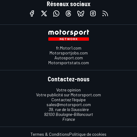
Réseaux sociaux
fr.Motor1.com
Motorsportjobs.com
Autosport.com
Motorsportstats.com
Contactez-nous
Votre opinion
Votre publicité sur Motorsport.com
Contactez l'équipe
sales@motorsport.com
39, rue de la Saussière
92100 Boulogne-Billancourt
France
Termes & Conditions
Politique de cookies