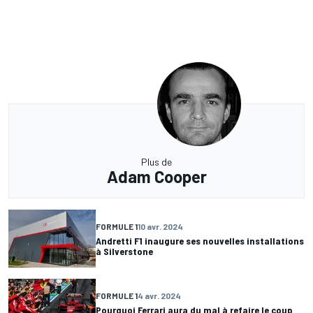
Plus de
Adam Cooper
FORMULE 1
10 avr. 2024
Andretti F1 inaugure ses nouvelles installations
à Silverstone
FORMULE 1
4 avr. 2024
Pourquoi Ferrari aura du mal à refaire le coup