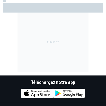
Championnat - Martín fait la bonne opération, Marc
Márquez quitte le top 3
Téléchargez notre app