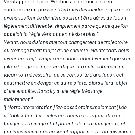
Verstappen. Charlie Whiting a confirmé cela en
conférence de presse :
"Certains des incidents que nous
avons vus l’année dernière pourront être gérés de façon
légèrement différente, simplement parce que ce que l’on
appelait la ‘règle Verstappen’ n’existe plus."
"Avant, nous disions que tout changement de trajectoire
au freinage ferait l’objet d’une enquête. Maintenant, nous
avons une règle simple qui énonce effectivement que si un
pilote bouge de façon erratique, ou roule lentement de
façon non nécessaire, ou se comporte d’une façon qui
peut mettre en danger un autre pilote, alors il fera l’objet
d’une enquête. Donc il y a une règle très large
maintenant."
"[Notre interprétation] l’an passé était simplement [liée
à] l’utilisation des règles que nous avions pour dire que
bouger au freinage était potentiellement dangereux, et
par conséquent que ce serait rapporté aux commissaires