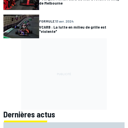
de Melbourne
FORMULE 1
3 avr. 2024
VCARB : La lutte en milieu de grille est
"violente"
Dernières actus