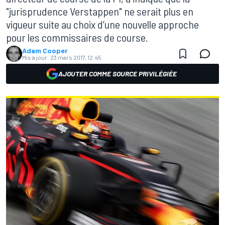
"jurisprudence Verstappen" ne serait plus en
vigueur suite au choix d’une nouvelle approche
pour les commissaires de course.
Adam Cooper
Mis à jour:
23 mars 2017, 12:45
AJOUTER COMME SOURCE PRIVILÉGIÉE