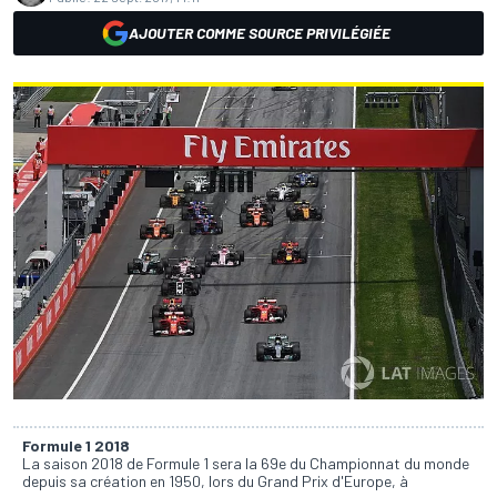
AJOUTER COMME SOURCE PRIVILÉGIÉE
Formule 1 2018
La saison 2018 de Formule 1 sera la 69e du Championnat du monde
depuis sa création en 1950, lors du Grand Prix d'Europe, à