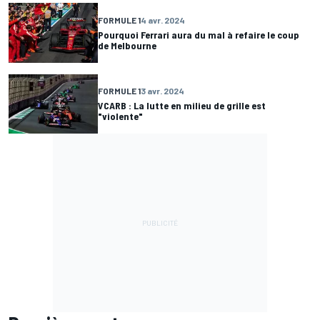
FORMULE 1
4 avr. 2024
Pourquoi Ferrari aura du mal à refaire le coup
de Melbourne
FORMULE 1
3 avr. 2024
VCARB : La lutte en milieu de grille est
"violente"