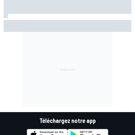
Fernández assume sa chute mais pointe le mauvais départ
de l'Aprilia
Téléchargez notre app