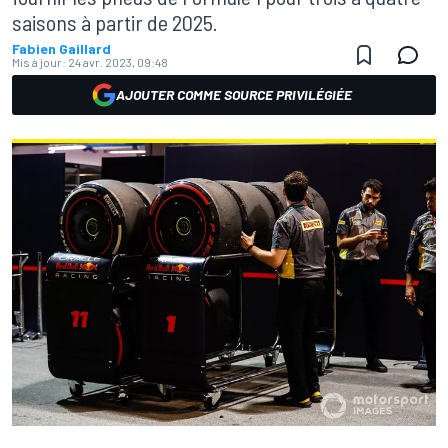
saisons à partir de 2025.
Fabien Gaillard
Mis à jour:
24 avr. 2023, 09:48
AJOUTER COMME SOURCE PRIVILÉGIÉE