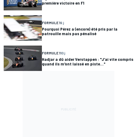
première victoire en F1
FORMULE 1
9 j
Pourquoi Pérez a (encore) été pris par la
patrouille mais pas pénalisé
FORMULE 1
10 j
Hadjar a dû aider Verstappen : "J'ai vite compris
quand ils m'ont laissé en piste..."