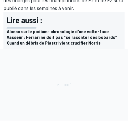
des charges pour les championnats de F2 et de F3 sera
publié dans les semaines à venir.
Lire aussi :
Alonso sur le podium : chronologie d'une volte-face
Vasseur : Ferrari ne doit pas "se raconter des bobards"
Quand un débris de Piastri vient crucifier Norris