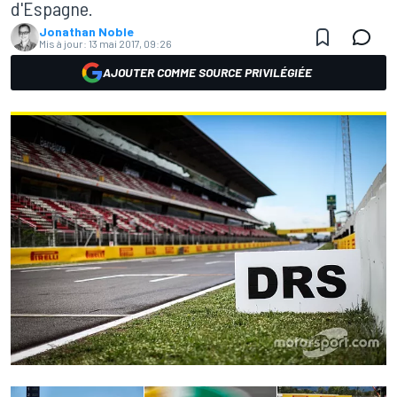
d'Espagne.
Jonathan Noble
Mis à jour:
13 mai 2017, 09:26
AJOUTER COMME SOURCE PRIVILÉGIÉE