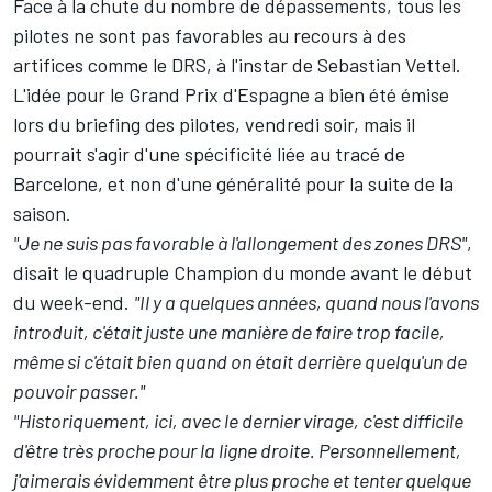
Face à la chute du nombre de dépassements, tous les
pilotes ne sont pas favorables au recours à des
artifices comme le DRS, à l'instar de
Sebastian Vettel
.
L'idée pour le Grand Prix d'Espagne a bien été émise
lors du briefing des pilotes, vendredi soir, mais il
pourrait s'agir d'une spécificité liée au tracé de
Barcelone, et non d'une généralité pour la suite de la
saison.
"Je ne suis pas favorable à l'allongement des zones DRS"
,
disait le quadruple Champion du monde avant le début
du week-end.
"Il y a quelques années, quand nous l'avons
introduit, c'était juste une manière de faire trop facile,
même si c'était bien quand on était derrière quelqu'un de
pouvoir passer."
"Historiquement, ici, avec le dernier virage, c'est difficile
d'être très proche pour la ligne droite. Personnellement,
j'aimerais évidemment être plus proche et tenter quelque