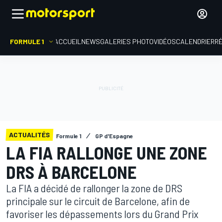
FORMULE 1
ACCUEIL
NEWS
GALERIES PHOTO
VIDÉOS
CALENDRIER
R
ACTUALITÉS
Formule 1
GP d'Espagne
LA FIA RALLONGE UNE ZONE
DRS À BARCELONE
La FIA a décidé de rallonger la zone de DRS
principale sur le circuit de Barcelone, afin de
favoriser les dépassements lors du Grand Prix