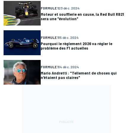
FORMULE 1
23 déc. 2024
Moteur et soufflerie en cause, la Red Bull RB21
sera une "évolution"
FORMULE 1
15 déc. 2024
Pourquoi le règlement 2026 va régler le
problème des F1 actuelles
FORMULE 1
14 déc. 2024
Mario Andretti : "Tellement de choses qui
n'étaient pas claires"