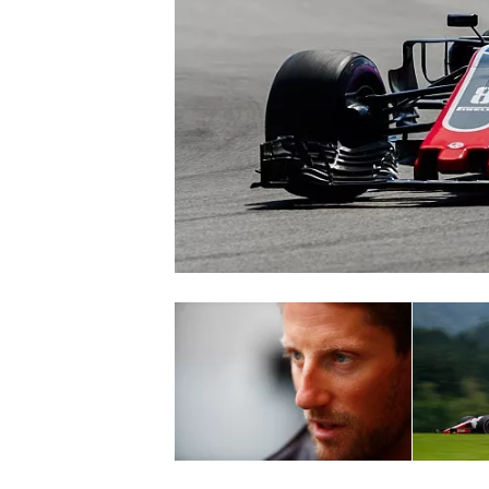
WRC
WEC