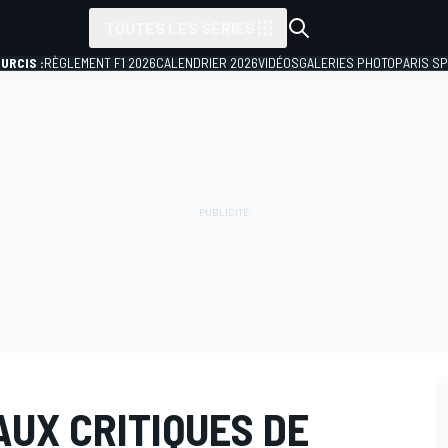
TOUTES LES SÉRIES
URCIS :
RÈGLEMENT F1 2026
CALENDRIER 2026
VIDÉOS
GALERIES PHOTO
PARIS S
AUX CRITIQUES DE