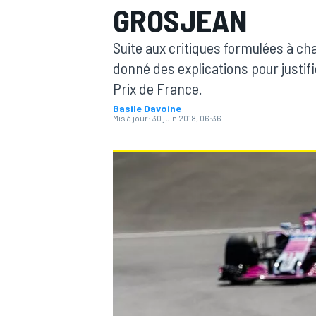
GROSJEAN
Suite aux critiques formulées à ch
donné des explications pour justifi
Prix de France.
Basile Davoine
MOTOGP
Mis à jour:
30 juin 2018, 06:36