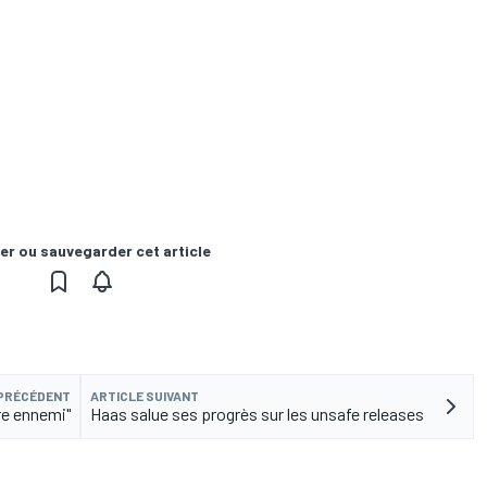
er ou sauvegarder cet article
 PRÉCÉDENT
ARTICLE SUIVANT
re ennemi"
Haas salue ses progrès sur les unsafe releases