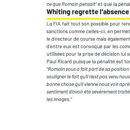
ce que Romain pensait"
et que la pénal
Whiting regrette l'absence
La FIA fait tout son possible pour re
sanctions comme celles-ci, en perme
le directeur de course mais également
d'entre eux est convoqué par les com
utilisées pour la prise de décision lui
Paul Ricard puisque la pénalité est t
"Romain vous a fait part de sa position
souligner le fait qu'il n'est pas venu no
bonne chose qu'il vienne nous voir après
sentiment d'avoir été sévèrement traité
les images."