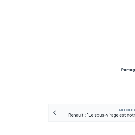
AUTRES CHAMPIONNATS
Partag
ARTICLE
Renault : "Le sous-virage est not