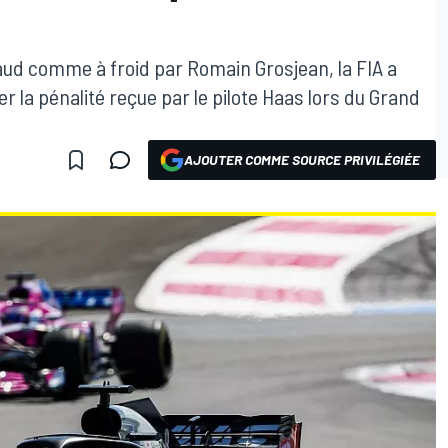
aud comme à froid par Romain Grosjean, la FIA a
er la pénalité reçue par le pilote Haas lors du Grand
AJOUTER COMME SOURCE PRIVILÉGIÉE