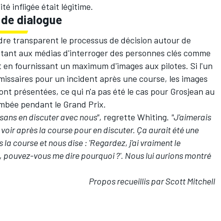
ité infligée était légitime.
 de dialogue
ndre transparent le processus de décision autour de
ttant aux médias d'interroger des personnes clés comme
 en fournissant un maximum d'images aux pilotes. Si l'un
missaires pour un incident après une course, les images
 sont présentées, ce qui n'a pas été le cas pour Grosjean au
ombée pendant le Grand Prix.
 sans en discuter avec nous"
, regrette Whiting.
"J'aimerais
us voir après la course pour en discuter. Ça aurait été une
 la course et nous dise : 'Regardez, j'ai vraiment le
, pouvez-vous me dire pourquoi ?'. Nous lui aurions montré
Propos recueillis par Scott Mitchell