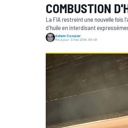
COMBUSTION D'
La FIA restreint une nouvelle fois
d'huile en interdisant expressément
Adam Cooper
Mis à jour:
3 mai 2018, 08:49
MOTOGP