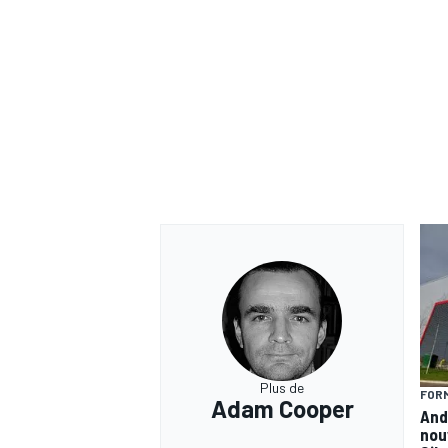
Plus de
FORM
Adam Cooper
And
nou