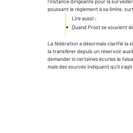
l'instance dirigeante pour la surveille
poussant le règlement à sa limite, sur
Lire aussi :
Quand Prost se souvient d
La fédération a désormais clarifié la s
la transférer depuis un réservoir auxil
demander si certaines écuries le fai
mais des sources indiquent qu'il s'agi