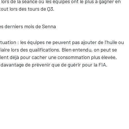
r lors de la séance où les équipes ont le plus à gagner en
tout lors des tours de Q3.
es derniers mois de Senna
ituation : les équipes ne peuvent pas ajouter de l'huile ou
iaire lors des qualifications. Bien entendu, on peut se
saient déjà pour cacher une consommation plus élevée,
t davantage de prévenir que de guérir pour la FIA.