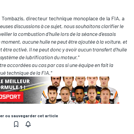
s Tombazis, directeur technique monoplace de la FIA, a
uses discussions à ce sujet, nous souhaitons clarifier le
veiller la combustion d'huile lors de la séance d'essais
n moment, aucune huile ne peut être ajoutée à la voiture, et
t être activé. Il ne peut donc y avoir aucun transfert d'huile
le système de lubrification du moteur."
tre accordées au cas par cas si une équipe en fait la
gué technique de la FIA."
er ou sauvegarder cet article