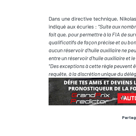
Dans une directive technique, Nikola
indiqué aux écuries :
"Suite aux nombre
fait que, pour permettre à la FIA de sur
qualificatifs de façon précise et au bo
aucun réservoir d'huile auxiliaire ne peu
entre un réservoir d'huile auxiliaire et 
"Des exceptions à cette règle peuvent ê
requête, à la discrétion unique du délé
Partag