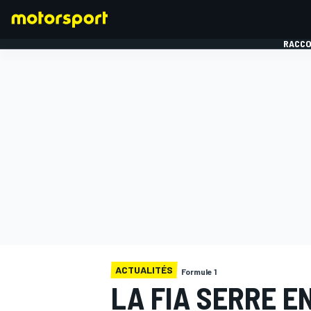
RACCO
FORMULE 1
ACTUALITÉS
Formule 1
LA FIA SERRE E