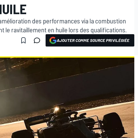
HUILE
 l'amélioration des performances via la combustion
 le ravitaillement en huile lors des qualifications.
AJOUTER COMME SOURCE PRIVILÉGIÉE