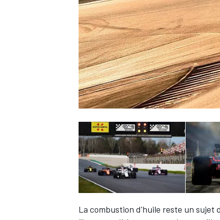
WRC
WEC
La combustion d'huile reste un sujet 