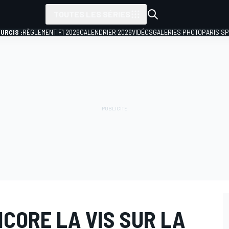
TOUTES LES SÉRIES
URCIS :
RÈGLEMENT F1 2026
CALENDRIER 2026
VIDÉOS
GALERIES PHOTO
PARIS S
NCORE LA VIS SUR LA