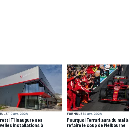
ULE 1
10 avr. 2024
FORMULE 1
4 avr. 2024
retti F1 inaugure ses
Pourquoi Ferrari aura du mal à
velles installations à
refaire le coup de Melbourne