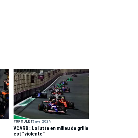
FORMULE 1
3 avr. 2024
VCARB : La lutte en milieu de grille
est "violente"