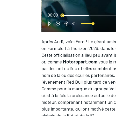
00:00
WRC
Après Audi, voici Ford ! Le géant amé
en Formule 1 à l'horizon 2026, dans 
Cette officialisation a lieu peu avant
or,
comme
Motorsport.com
vous le r
parties ont eu lieu et elles semblent 
nom de la ou des écuries partenaires,
l'événement Red Bull plus tard ce ven
Comme pour la marque du groupe Volks
WEC
c'est à la fois la croissance actuelle 
moteur, comprenant notamment un ca
plus importante, qui ont motivé cette 
globale de la FIA et de la F1.