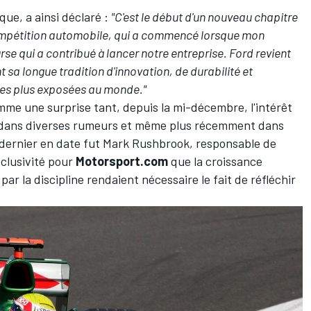
que, a ainsi déclaré :
"C'est le début d'un nouveau chapitre
compétition automobile, qui a commencé lorsque mon
e qui a contribué à lancer notre entreprise. Ford revient
sa longue tradition d'innovation, de durabilité et
s les plus exposées au monde."
me une surprise tant, depuis la mi-décembre, l'intérêt
it dans diverses rumeurs et même plus récemment dans
 dernier en date fut Mark Rushbrook, responsable de
clusivité pour
Motorsport.com
que la croissance
r la discipline rendaient nécessaire le fait de réfléchir