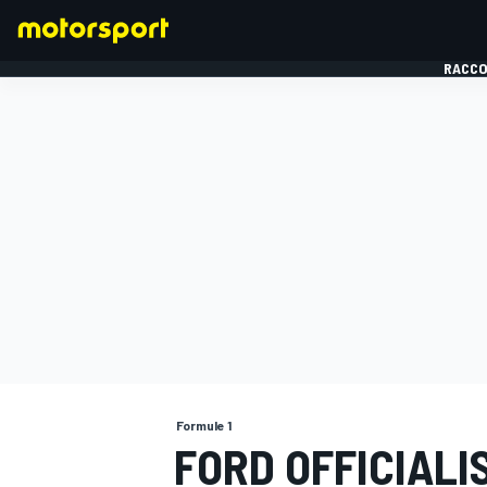
RACCO
FORMULE 1
Formule 1
FORD OFFICIALI