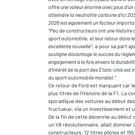
offre une valeur énorme avec plus d'un
atteindre la neutralité carbone d'ici 20
2026 est également un facteur importan
"Peu de constructeurs ont une histoire 
AUTRES CHAMPIONNATS
sport automobile, et leur retour dans 
excellente nouvelle"
, a pour sa part 
souligne davantage le succès du règlem
engagement à la fois envers la durabilité
d'intérêt de la part des États-Unis est
du sport automobile mondial."
Ce retour de Ford est marquant car le 
plus titrés de l'Histoire de la F1. L
sporadique des voitures au début de
fructueux, via un investissement et 
De la fin de cette décennie au début
un V8 révolutionnaire, allait dominer la
constructeurs, 12 titres pilotes et 155