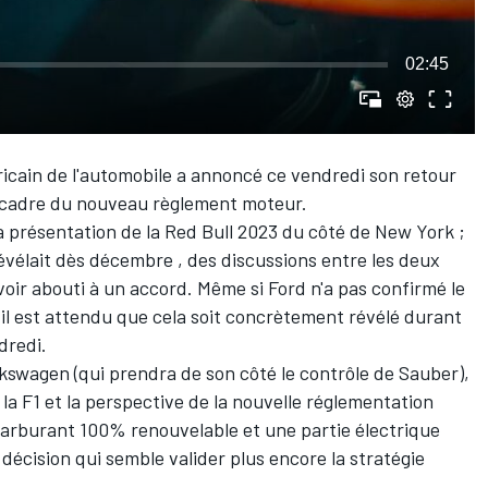
02:45
ricain de l'automobile a annoncé ce vendredi son retour
le cadre du nouveau règlement moteur.
 la présentation de la Red Bull 2023 du côté de New York ;
évélait dès décembre
, des discussions entre les deux
avoir abouti à un accord. Même si Ford n'a pas confirmé le
 il est attendu que cela soit concrètement révélé durant
dredi.
wagen (qui prendra de son côté le contrôle de Sauber),
de la F1 et la perspective de la nouvelle réglementation
rburant 100% renouvelable et une partie électrique
décision qui semble valider plus encore la stratégie