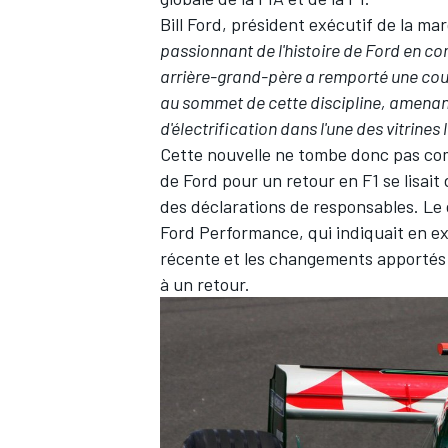
Bill Ford, président exécutif de la mar
passionnant de l'histoire de Ford en 
arrière-grand-père a remporté une cours
au sommet de cette discipline, amenant 
d'électrification dans l'une des vitrine
Cette nouvelle ne tombe donc pas com
de Ford pour un retour en F1 se lisa
des déclarations de responsables. Le
Ford Performance, qui indiquait
en ex
récente et les changements apportés pa
à un retour.