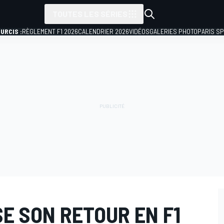
TOUTES LES SÉRIES
URCIS :
RÈGLEMENT F1 2026
CALENDRIER 2026
VIDÉOS
GALERIES PHOTO
PARIS S
SE SON RETOUR EN F1