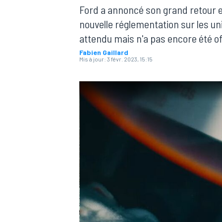
Ford a annoncé son grand retour en
nouvelle réglementation sur les un
attendu mais n'a pas encore été of
Fabien Gaillard
Mis à jour:
3 févr. 2023, 15:15
MOTOGP