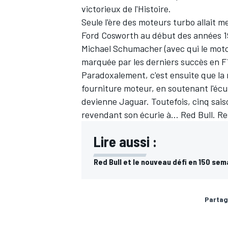
victorieux de l'Histoire.
Seule l'ère des moteurs turbo allait 
Ford Cosworth au début des années 1
Michael Schumacher
(avec qui le moto
marquée par les derniers succès en F
Paradoxalement, c'est ensuite que la 
fourniture moteur, en soutenant l'écu
devienne Jaguar.
Toutefois,
cinq sais
revendant son écurie à... Red Bull. Res
Lire aussi :
Red Bull et le nouveau défi en 150 sem
Partag