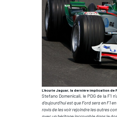
L'écurie Jaguar, la dernière implication de 
Stefano Domenicali, le PDG de la F1 
d'aujourd'hui est que Ford sera en F1 e
ravis de les voir rejoindre les autres
avec un héritage incroyable dans le dom