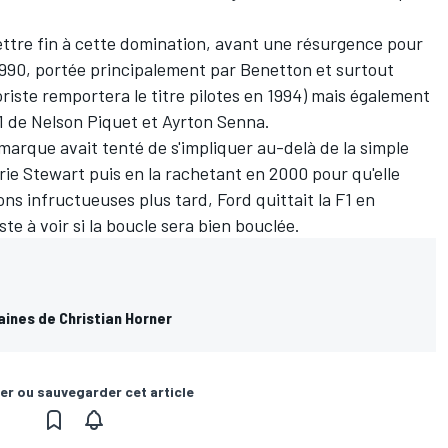
mettre fin à cette domination, avant une résurgence pour
990, portée principalement par Benetton et surtout
riste remportera le titre pilotes en 1994) mais également
1 de Nelson Piquet et Ayrton Senna.
marque avait tenté de s'impliquer au-delà de la simple
rie Stewart puis en la rachetant en 2000 pour qu'elle
ons infructueuses plus tard
, Ford quittait la F1 en
te à voir si la boucle sera bien bouclée.
aines de Christian Horner
er ou sauvegarder cet article