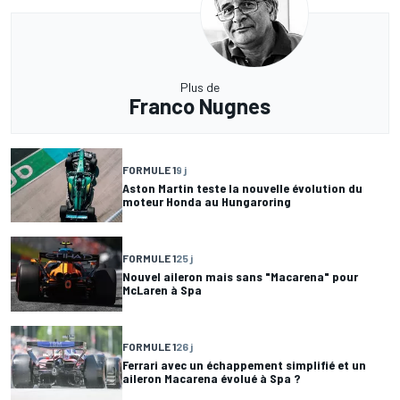
Plus de
Franco Nugnes
FORMULE 1
9 j
Aston Martin teste la nouvelle évolution du
moteur Honda au Hungaroring
FORMULE 1
25 j
Nouvel aileron mais sans "Macarena" pour
McLaren à Spa
FORMULE 1
26 j
Ferrari avec un échappement simplifié et un
aileron Macarena évolué à Spa ?