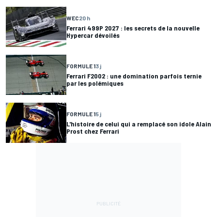
WEC
20 h
Ferrari 499P 2027 : les secrets de la nouvelle
Hypercar dévoilés
FORMULE 1
3 j
Ferrari F2002 : une domination parfois ternie
par les polémiques
FORMULE 1
5 j
L'histoire de celui qui a remplacé son idole Alain
Prost chez Ferrari