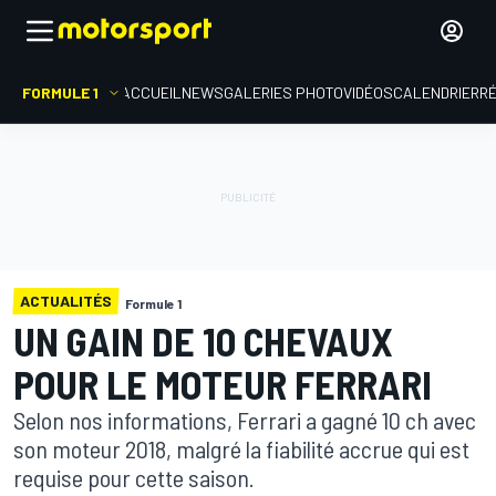
FORMULE 1
ACCUEIL
NEWS
GALERIES PHOTO
VIDÉOS
CALENDRIER
R
ACTUALITÉS
Formule 1
UN GAIN DE 10 CHEVAUX
POUR LE MOTEUR FERRARI
Selon nos informations, Ferrari a gagné 10 ch avec
son moteur 2018, malgré la fiabilité accrue qui est
requise pour cette saison.