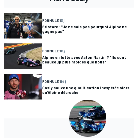
FORMULE 1
3 j
Briatore : "Je ne sais pas pourquoi Alpine ne
gagne pas"
FORMULE 1
11 j
Alpine en lutte avec Aston Martin ? "Ils sont
beaucoup plus rapides que nous"
FORMULE 1
14 j
Gasly sauve une qualification inespérée alors
qu'Alpine décroche