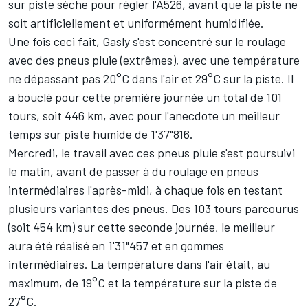
sur piste sèche pour régler l'A526, avant que la piste ne
soit artificiellement et uniformément humidifiée.
Une fois ceci fait, Gasly s'est concentré sur le roulage
avec des pneus pluie (extrêmes), avec une température
ne dépassant pas 20°C dans l'air et 29°C sur la piste. Il
a bouclé pour cette première journée un total de 101
tours, soit 446 km, avec pour l'anecdote un meilleur
temps sur piste humide de 1'37"816.
Mercredi, le travail avec ces pneus pluie s'est poursuivi
le matin, avant de passer à du roulage en pneus
intermédiaires l'après-midi, à chaque fois en testant
plusieurs variantes des pneus. Des 103 tours parcourus
(soit 454 km) sur cette seconde journée, le meilleur
aura été réalisé en 1'31"457 et en gommes
intermédiaires. La température dans l'air était, au
maximum, de 19°C et la température sur la piste de
27°C.