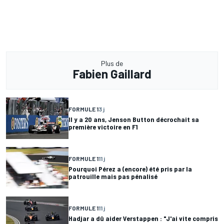
Plus de
Fabien Gaillard
FORMULE 1
3 j
Il y a 20 ans, Jenson Button décrochait sa
première victoire en F1
FORMULE 1
11 j
Pourquoi Pérez a (encore) été pris par la
patrouille mais pas pénalisé
FORMULE 1
11 j
Hadjar a dû aider Verstappen : "J'ai vite compris