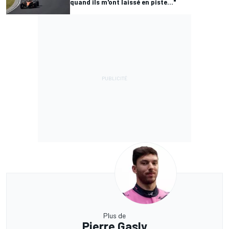
quand ils m'ont laissé en piste..."
Plus de
Pierre Gasly