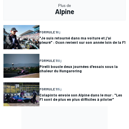
Plus de
Alpine
FORMULE 1
6 j
"Je suis retourné dans ma voiture et j'ai
pleuré" : Ocon revient sur son année loin de la F1
FORMULE 1
10 j
Pirelli boucle deux journées d'essais sous la
chaleur du Hungaroring
FORMULE 1
15 j
Colapinto envoie son Alpine dans le mur : "Les
F1 sont de plus en plus difficiles à piloter"