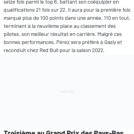
seize fois parmi le top 6, battant son coéquipier en
qualifications 21 fois sur 22. Il aura pour la première fois
marqué plus de 100 points dans une année, 110 en tout,
terminant à la neuvième place au classement des
pilotes, son meilleur résultat en carrière. Malgré ces
bonnes performances, Pérez sera préféré à Gasly et
reconduit chez Red Bull pour la saison 2022.
Troisième au Grand Prix des Pays-Bas