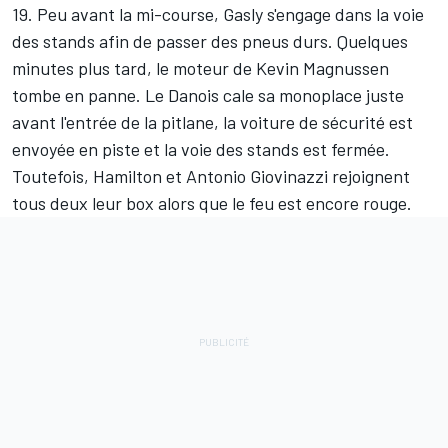
19. Peu avant la mi-course, Gasly s'engage dans la voie
des stands afin de passer des pneus durs. Quelques
minutes plus tard, le moteur de
Kevin Magnussen
tombe en panne. Le Danois cale sa monoplace juste
avant l'entrée de la pitlane, la voiture de sécurité est
envoyée en piste et la voie des stands est fermée.
Toutefois, Hamilton et
Antonio Giovinazzi
rejoignent
tous deux leur box alors que le feu est encore rouge.