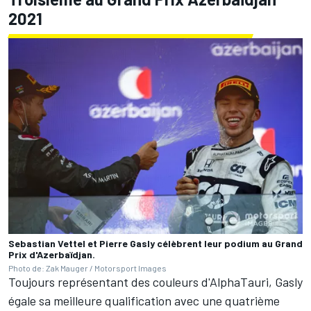
2021
Sebastian Vettel et Pierre Gasly célèbrent leur podium au Grand
Prix d'Azerbaïdjan.
Photo de: Zak Mauger / Motorsport Images
Toujours représentant des couleurs d'AlphaTauri, Gasly
égale sa meilleure qualification avec une quatrième