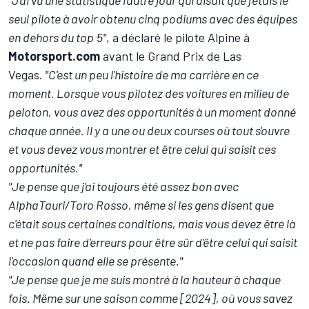
"J'ai vu une statistique l'autre jour qui disait que j'étais le
seul pilote à avoir obtenu cinq podiums avec des équipes
en dehors du top
5"
, a déclaré le pilote Alpine à
Motorsport.com
avant le Grand Prix de Las
Vegas.
"C'est un peu l'histoire de ma carrière en ce
moment. Lorsque vous pilotez des voitures en milieu de
peloton, vous avez des opportunités à un moment donné
chaque année. Il y a une ou deux courses où tout s'ouvre
et vous devez vous montrer et être celui qui saisit ces
opportunités."
"Je pense que j'ai toujours été assez bon avec
AlphaTauri/Toro Rosso, même si les gens disent que
c'était sous certaines conditions, mais vous devez être là
et ne pas faire d'erreurs pour être sûr d'être celui qui saisit
l'occasion quand elle se présente."
"Je pense que je me suis montré à la hauteur à chaque
fois. Même sur une saison comme [2024], où vous savez