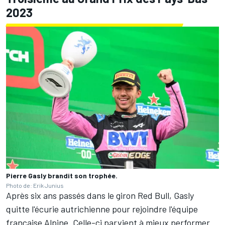
2023
Pierre Gasly brandit son trophée.
Photo de: Erik Junius
Après six ans passés dans le giron Red Bull, Gasly
quitte l'écurie autrichienne pour rejoindre l'équipe
française Alpine. Celle-ci parvient à mieux performer