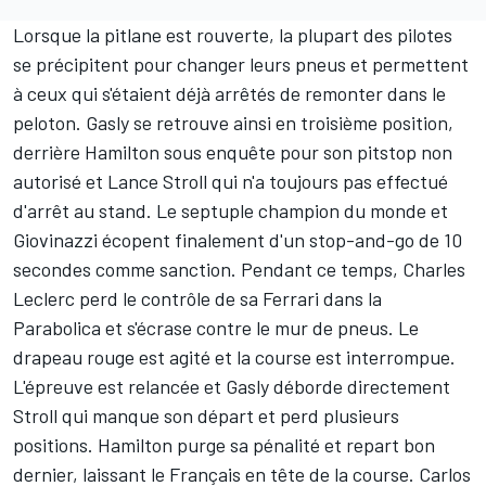
Lorsque la pitlane est rouverte, la plupart des pilotes
se précipitent pour changer leurs pneus et permettent
à ceux qui s'étaient déjà arrêtés de remonter dans le
peloton. Gasly se retrouve ainsi en troisième position,
derrière Hamilton sous enquête pour son pitstop non
autorisé et
Lance Stroll
qui n'a toujours pas effectué
d'arrêt au stand. Le septuple champion du monde et
Giovinazzi écopent finalement d'un stop-and-go de 10
secondes comme sanction. Pendant ce temps, Charles
Leclerc perd le contrôle de sa Ferrari dans la
Parabolica et s'écrase contre le mur de pneus. Le
drapeau rouge est agité et la course est interrompue.
L'épreuve est relancée et Gasly déborde directement
Stroll qui manque son départ et perd plusieurs
positions. Hamilton purge sa pénalité et repart bon
dernier, laissant le Français en tête de la course. Carlos