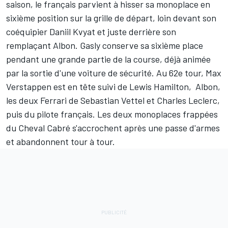
saison, le français parvient à hisser sa monoplace en
sixième position sur la grille de départ, loin devant son
coéquipier
Daniil Kvyat
et juste derrière son
remplaçant Albon. Gasly conserve sa sixième place
pendant une grande partie de la course, déjà animée
par la sortie d'une voiture de sécurité. Au 62e tour,
Max
Verstappen
est en tête suivi de
Lewis Hamilton
, Albon,
les deux
Ferrari
de
Sebastian Vettel
et
Charles Leclerc
,
puis du pilote français. Les deux monoplaces frappées
du Cheval Cabré s'accrochent après une passe d'armes
et abandonnent tour à tour.