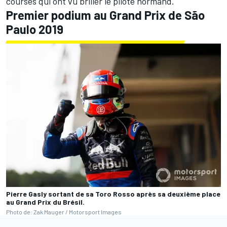
courses qui ont vu briller le pilote normand.
Premier podium au Grand Prix de São
Paulo 2019
Pierre Gasly sortant de sa Toro Rosso après sa deuxième place
au Grand Prix du Brésil.
Photo de: Zak Mauger / Motorsport Images