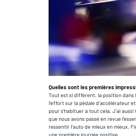
WRC
Quelles sont les premières impress
Tout est si différent, la position dans 
l'effort sur la pédale d'accélérateur e
WEC
pour s'habituer à tout cela. J'ai aussi 
que nous avons passé en revue l'essen
ressentir l'auto de mieux en mieux. Fi
une première journée positive.