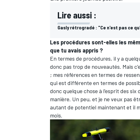
Lire aussi :
Gasly rétrogradé : "Ce n'est pas ce qu
Les procédures sont-elles les mêmes
que tu avais appris ?
En termes de procédures, il y a quelque
donc pas trop de nouveautés. Mais c'e
; mes références en termes de ressent
qui est différente en termes de possibi
donc quelque chose à l'esprit des six d
manière. Un peu, et je ne veux pas être
autant de potentiel maintenant et il 
mois.