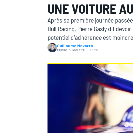
UNE VOITURE A
Après sa première journée passée 
Bull Racing, Pierre Gasly dit devoi
potentiel d'adhérence est moindre à 
Guillaume Navarro
MOTOGP
Publié:
30 août 2019, 17:28