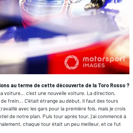
ions au terme de cette découverte de la Toro Rosso ?
la voiture... c'est une nouvelle voiture. La direction,
t de frein… C'était étrange au début, il faut des tours
travaillé avec les gars pour la première fois, mais je crois
tiel de notre plan. Puis tour après tour, j'ai commencé à
nalement, chaque tour était un peu meilleur, et ce fut