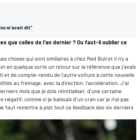
'on m'avait dit"
 que celles de l'an dernier ? Ou faut-il oublier ce
s choses qui sont similaires à chez Red Bull et il n'y a
st en quelque sorte un retour sur la référence que j'avais
i et de compte-rendu de l'autre voiture à cette nouvelle
lités au freinage, avec la direction, l'accélération. J'ai
erniers mois que je dois réinitialiser, d'une certaine
 négatif, comme si je baissais d'un cran car je n'ai pas
me faut remettre à plat tout ce feedback des six derniers