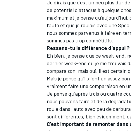
Je dirais que c'est un peu plus dur de
de potentiel d'attaque à quelque chose
maximum et je pense qu'aujourd'hui, c
l'auto et que je roulais avec une Spec 
nous sommes parvenus à faire en ter
AUTRES CHAMPIONNATS
sommes pas trop compétitifs.
Ressens-tu la différence d'appui ?
Eh bien, je pense que ce week-end, n
dernier week-end où je me trouvais dan
comparaison, mais oui, il est certain 
Mais je pense qu'ils font un assez bon
vraiment faire une comparaison en un
Je pense qu'après trois ou quatre cour
nous pouvons faire et de la dégradati
roulé dans l'auto avec peu de carbura
sont différentes, bien évidemment, car
C'est important de remonter dans u