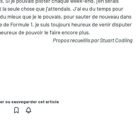
s. Si je pouvais piloter chaque week-end, j'en serais
t la seule chose que j'attendais. J'ai eu du temps pour
 du mieux que je le pouvais, pour sauter de nouveau dans
ote de Formule 1, je suis toujours heureux de venir disputer
heureux de pouvoir le faire encore plus.
Propos recueillis par Stuart Codling
er ou sauvegarder cet article