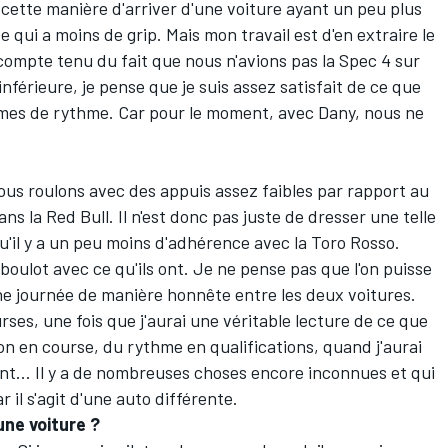
 cette manière d'arriver d'une voiture ayant un peu plus
 qui a moins de grip. Mais mon travail est d'en extraire le
ompte tenu du fait que nous n'avions pas la Spec 4 sur
inférieure, je pense que je suis assez satisfait de ce que
mes de rythme. Car pour le moment, avec Dany, nous ne
ous roulons avec des appuis assez faibles par rapport au
s la Red Bull. Il n'est donc pas juste de dresser une telle
qu'il y a un peu moins d'adhérence avec la Toro Rosso.
 boulot avec ce qu'ils ont. Je ne pense pas que l'on puisse
e journée de manière honnête entre les deux voitures.
ses, une fois que j'aurai une véritable lecture de ce que
on en course, du rythme en qualifications, quand j'aurai
nt... Il y a de nombreuses choses encore inconnues et qui
 il s'agit d'une auto différente.
ne voiture ?