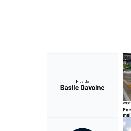
Plus de
Basile Davoine
WEC
Por
mal