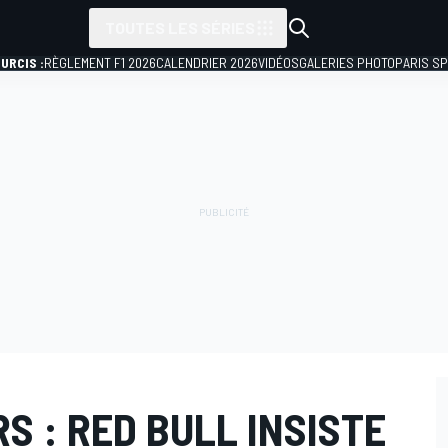
TOUTES LES SÉRIES
URCIS :
RÈGLEMENT F1 2026
CALENDRIER 2026
VIDÉOS
GALERIES PHOTO
PARIS S
S : RED BULL INSISTE