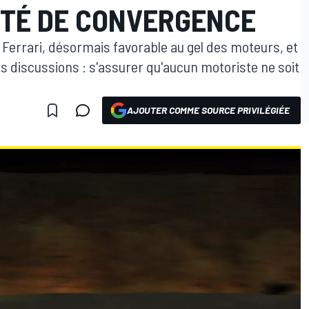
ITÉ DE CONVERGENCE
de Ferrari, désormais favorable au gel des moteurs, et
es discussions : s'assurer qu'aucun motoriste ne soit
AJOUTER COMME SOURCE PRIVILÉGIÉE