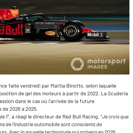
once faite vendredi par Mattia Binotto, selon laquelle
position de gel des moteurs à partir de 2022. La Scuderia
ession dans le cas où l'arrivée de la future
 de 2026 à 2025.
le 1"
, a réagi le directeur de
Red Bull Racing
.
"Je crois que
ons de l'industrie automobile sont conscients de
urs. Avec la nouvelle technologie qui arrivera en 2026,