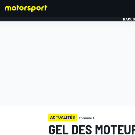
RACCO
FORMULE 1
ACTUALITÉS
Formule 1
GEL DES MOTEUR