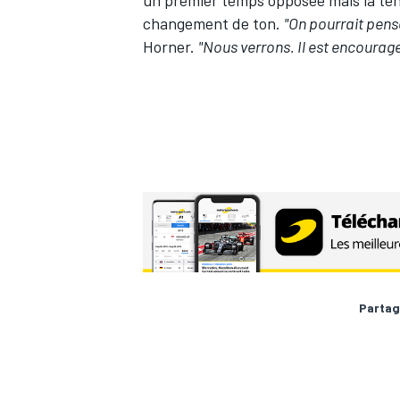
changement de ton.
"On pourrait pense
Horner.
"Nous verrons. Il est encourage
Partag