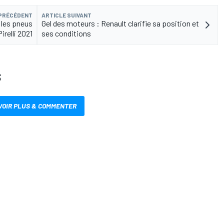
 PRÉCÉDENT
ARTICLE SUIVANT
 les pneus
Gel des moteurs : Renault clarifie sa position et
Pirelli 2021
ses conditions
S
VOIR PLUS & COMMENTER