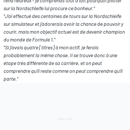
rend heureux - je comprends tout à fait pourquoi piloter
sur la Nordschleife lui procure ce bonheur."
"J'ai effectué des centaines de tours sur la Nordschleife
sur simulateur et j'adorerais avoir la chance de pouvoir y
courir, mais mon objectif actuel est de devenir champion
du monde de Formule 1."
"Si j'avais quatre [titres] à mon actif, je ferais
probablement la même chose. Il se trouve donc à une
étape très différente de sa carrière, et on peut
comprendre qu'il reste comme on peut comprendre qu'il
parte."