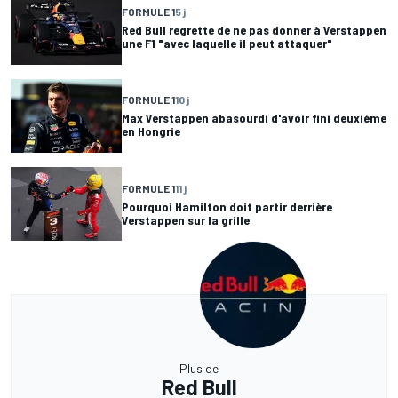
FORMULE 1
5 j
Red Bull regrette de ne pas donner à Verstappen
une F1 "avec laquelle il peut attaquer"
FORMULE 1
10 j
Max Verstappen abasourdi d'avoir fini deuxième
en Hongrie
FORMULE 1
11 j
Pourquoi Hamilton doit partir derrière
Verstappen sur la grille
Plus de
Red Bull