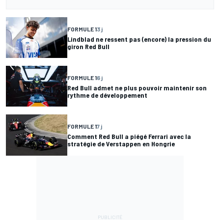
FORMULE 1
3 j
Lindblad ne ressent pas (encore) la pression du
giron Red Bull
FORMULE 1
6 j
Red Bull admet ne plus pouvoir maintenir son
rythme de développement
FORMULE 1
7 j
Comment Red Bull a piégé Ferrari avec la
stratégie de Verstappen en Hongrie