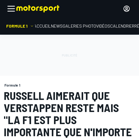
FORMULE 1
ACCUEIL
NEWS
GALERIES PHOTO
VIDÉOS
CALENDRIER
R
Formule 1
RUSSELL AIMERAIT QUE
VERSTAPPEN RESTE MAIS
"LA F1 EST PLUS
IMPORTANTE QUE N'IMPORTE