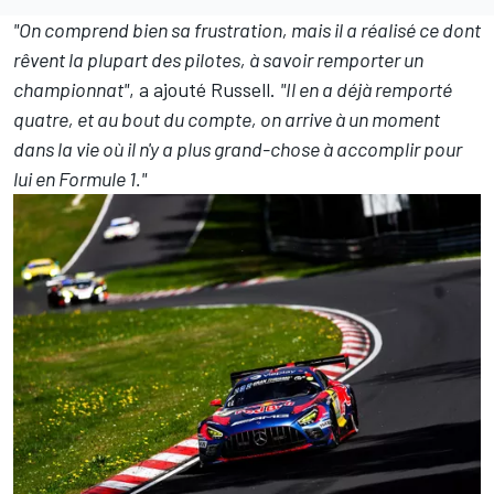
"On comprend bien sa frustration, mais il a réalisé ce dont
rêvent la plupart des pilotes, à savoir remporter un
championnat"
, a ajouté Russell.
"Il en a déjà remporté
quatre, et au bout du compte, on arrive à un moment
dans la vie où il n'y a plus grand-chose à accomplir pour
lui en Formule 1."