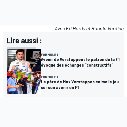
Avec Ed Hardy et Ronald Vording
Lire aussi :
FORMULE 1
Avenir de Verstappen : le patron de la F1
évoque des échanges "constructifs"
FORMULE 1
Le père de Max Verstappen calme le jeu
sur son avenir en F1