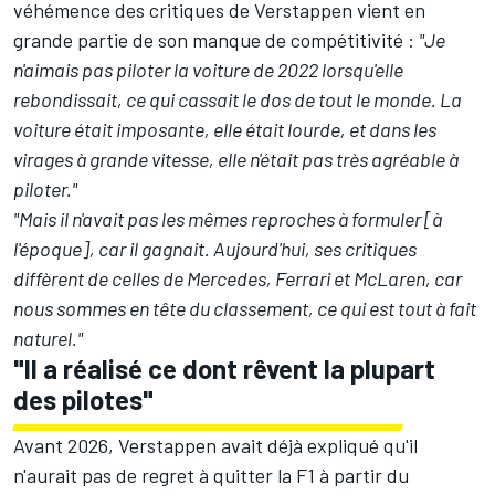
véhémence des critiques de Verstappen vient en
grande partie de son manque de compétitivité
:
"Je
n'aimais pas piloter la voiture de 2022 lorsqu'elle
rebondissait, ce qui cassait le dos de tout le monde. La
voiture était imposante, elle était lourde, et dans les
virages à grande vitesse, elle n'était pas très agréable à
piloter."
"Mais il n'avait pas les mêmes reproches à formuler [à
l'époque], car il gagnait. Aujourd'hui, ses critiques
diffèrent de celles de Mercedes,
Ferrari
et
McLaren
, car
nous sommes en tête du classement, ce qui est tout à fait
naturel."
"Il a réalisé ce dont rêvent la plupart
des pilotes"
Avant 2026, Verstappen avait déjà expliqué qu'il
n'aurait pas de regret à quitter la F1 à partir du