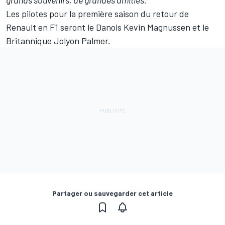
grands souvenirs, de grandes amitiés."
Les pilotes pour la première saison du retour de
Renault en F1 seront le Danois
Kevin Magnussen
et le
Britannique
Jolyon Palmer
.
Partager ou sauvegarder cet article