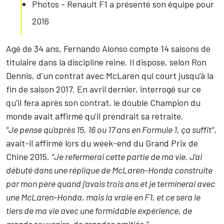
Photos - Renault F1 a présenté son équipe pour
2016
Agé de 34 ans, Fernando Alonso compte 14 saisons de
titulaire dans la discipline reine. Il dispose, selon Ron
Dennis, d’un contrat avec McLaren qui court jusqu’à la
fin de saison 2017. En avril dernier, interrogé sur ce
qu’il fera après son contrat, le double Champion du
monde avait affirmé qu’il prendrait sa retraite.
"Je pense qu'après 15, 16 ou 17 ans en Formule 1, ça suffit"
,
avait-il affirmé lors du week-end du Grand Prix de
Chine 2015.
"Je refermerai cette partie de ma vie. J'ai
débuté dans une réplique de McLaren-Honda construite
par mon père quand j'avais trois ans et je terminerai avec
une McLaren-Honda, mais la vraie en F1, et ce sera le
tiers de ma vie avec une formidable expérience, de