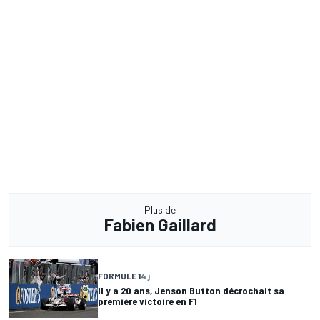
Plus de
Fabien Gaillard
FORMULE 1
4 j
Il y a 20 ans, Jenson Button décrochait sa
première victoire en F1