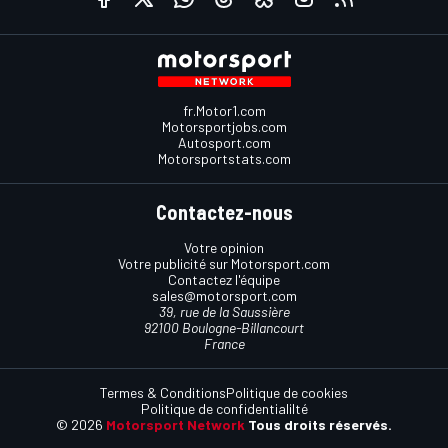
fr.Motor1.com
Motorsportjobs.com
Autosport.com
Motorsportstats.com
Contactez-nous
Votre opinion
Votre publicité sur Motorsport.com
Contactez l'équipe
sales@motorsport.com
39, rue de la Saussière
92100 Boulogne-Billancourt
France
Termes & Conditions
Politique de cookies
Politique de confidentialilté
© 2026
Motorsport Network
Tous droits réservés.