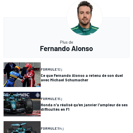
Plus de
Fernando Alonso
FORMULE 1
2 j
Ce que Fernando Alonso a retenu de son duel
avec Michael Schumacher
FORMULE 1
5 j
Honda n'a réalisé qu'en janvier l'ampleur de ses
difficultés en F1
FORMULE 1
14 j