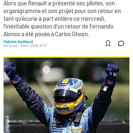
Alors que Renault a présenté ses pilotes, son
organigramme et son projet pour son retour en
tant qu’écurie à part entière ce mercredi,
l’inévitable question d’un retour de Fernando
Alonso a été posée à Carlos Ghosn.
Fabien Gaillard
Mis à jour:
4 févr. 2016, 19:17