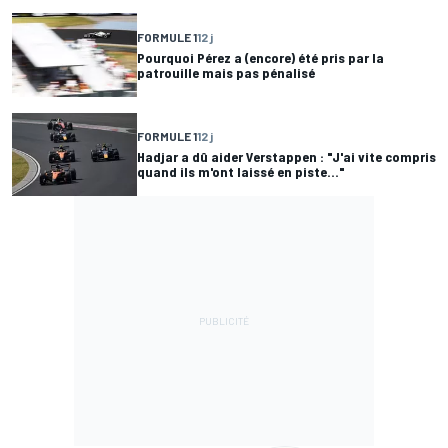
FORMULE 1
12 j
Pourquoi Pérez a (encore) été pris par la
patrouille mais pas pénalisé
FORMULE 1
12 j
Hadjar a dû aider Verstappen : "J'ai vite compris
quand ils m'ont laissé en piste..."