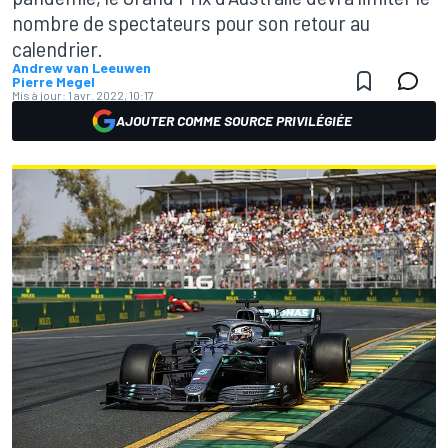
nombre de spectateurs pour son retour au
calendrier.
Andrew van Leeuwen
Pierre Megel
Mis à jour:
1 avr. 2022, 10:17
AJOUTER COMME SOURCE PRIVILÉGIÉE