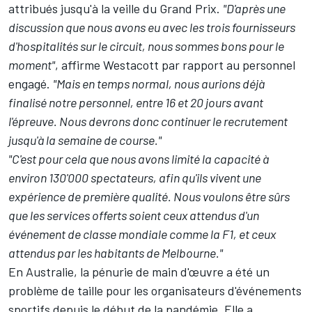
attribués jusqu'à la veille du Grand Prix.
"D'après une
discussion que nous avons eu avec les trois fournisseurs
d'hospitalités sur le circuit, nous sommes bons pour le
moment"
, affirme Westacott par rapport au personnel
engagé.
"Mais en temps normal, nous aurions déjà
finalisé notre personnel, entre 16 et 20 jours avant
l'épreuve. Nous devrons donc continuer le recrutement
jusqu'à la semaine de course."
"C'est pour cela que nous avons limité la capacité à
environ 130'000 spectateurs, afin qu'ils vivent une
expérience de première qualité. Nous voulons être sûrs
que les services offerts soient ceux attendus d'un
événement de classe mondiale comme la F1, et ceux
attendus par les habitants de Melbourne."
En Australie, la pénurie de main d'œuvre a été un
problème de taille pour les organisateurs d'événements
sportifs depuis le début de la pandémie. Elle a