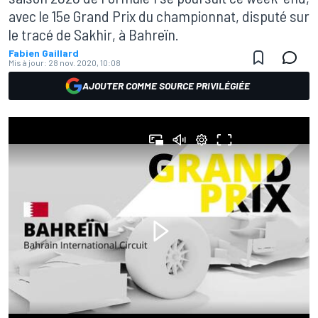
avec le 15e Grand Prix du championnat, disputé sur
le tracé de Sakhir, à Bahreïn.
Fabien Gaillard
Mis à jour:
28 nov. 2020, 10:08
AJOUTER COMME SOURCE PRIVILÉGIÉE