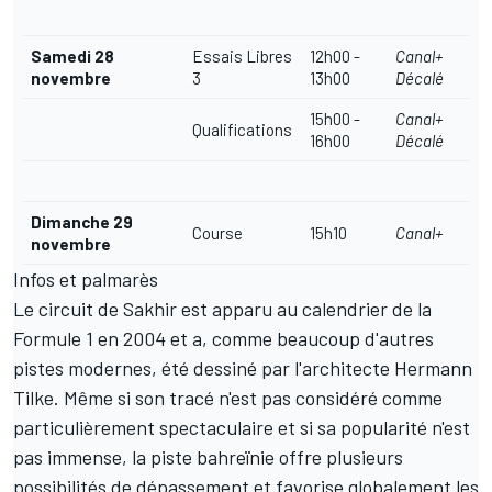
Samedi 28
Essais Libres
12h00 -
Canal+
novembre
3
13h00
Décalé
15h00 -
Canal+
Qualifications
16h00
Décalé
Dimanche 29
Course
15h10
Canal+
novembre
Infos et palmarès
Le circuit de Sakhir est apparu au calendrier de la
Formule 1 en 2004 et a, comme beaucoup d'autres
pistes modernes, été dessiné par l'architecte Hermann
Tilke. Même si son tracé n'est pas considéré comme
particulièrement spectaculaire et si sa popularité n'est
pas immense, la piste bahreïnie offre plusieurs
possibilités de dépassement et favorise globalement les