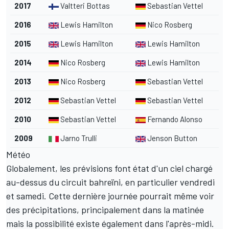
2017
Valtteri Bottas
Sebastian Vettel
2016
Lewis Hamilton
Nico Rosberg
2015
Lewis Hamilton
Lewis Hamilton
2014
Nico Rosberg
Lewis Hamilton
2013
Nico Rosberg
Sebastian Vettel
2012
Sebastian Vettel
Sebastian Vettel
2010
Sebastian Vettel
Fernando Alonso
2009
Jarno Trulli
Jenson Button
Météo
Globalement, les prévisions font état d'un ciel chargé
au-dessus du circuit bahreïni, en particulier vendredi
et samedi. Cette dernière journée pourrait même voir
des précipitations, principalement dans la matinée
mais la possibilité existe également dans l'après-midi.