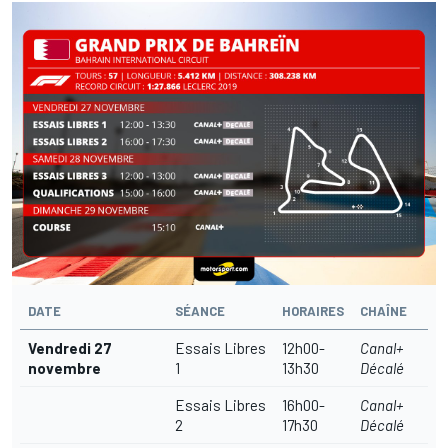
DATE
SÉANCE
HORAIRES
CHAÎNE
Vendredi 27
Essais Libres
12h00-
Canal+
novembre
1
13h30
Décalé
Essais Libres
16h00-
Canal+
2
17h30
Décalé