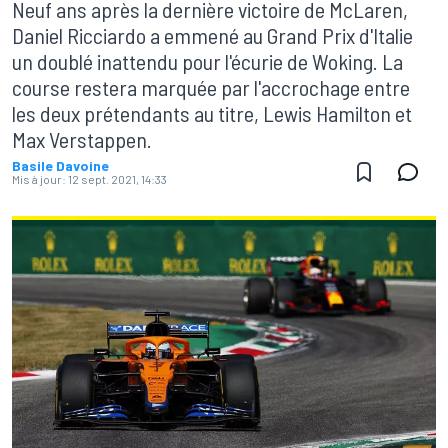
Neuf ans après la dernière victoire de McLaren,
Daniel Ricciardo a emmené au Grand Prix d'Italie
un doublé inattendu pour l'écurie de Woking. La
course restera marquée par l'accrochage entre
les deux prétendants au titre, Lewis Hamilton et
Max Verstappen.
Basile Davoine
Mis à jour:
12 sept. 2021, 14:33