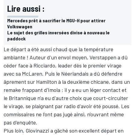
Lire aussi :
Mercedes prêt à sacrifier le MGU-H pour attirer
Volkswagen
Le sujet des grilles inversées divise à nouveau le
paddock
Le départ a été aussi chaud que la température
ambiante ! Auteur d'un envol moyen, Verstappen a dû
céder face à Ricciardo, leader dès le premier virage
avec sa McLaren. Puis le Néerlandais a dû défendre
âprement sur Hamilton à la deuxième chicane, dans un
remake frappant d'Imola : il y a eu un léger contact et
le Britannique n'a eu d'autre choix que court-circuiter
le virage, se plaignant par radio d'avoir été poussé. Les
commissaires ne l'ont pas jugé ainsi, n'ouvrant même
pas d'enquête.
Plus loin, Giovinazzi a gâché son excellent départ en