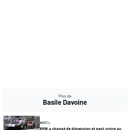
Plus de
Basile Davoine
WEC
1 j
BMW a changé de dimension et peut croire au