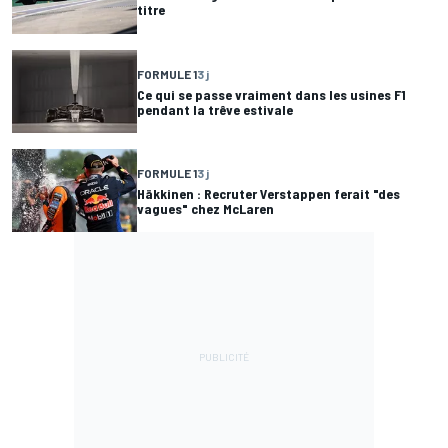
titre
FORMULE 1
3 j
Ce qui se passe vraiment dans les usines F1
pendant la trêve estivale
FORMULE 1
3 j
Häkkinen : Recruter Verstappen ferait "des
vagues" chez McLaren