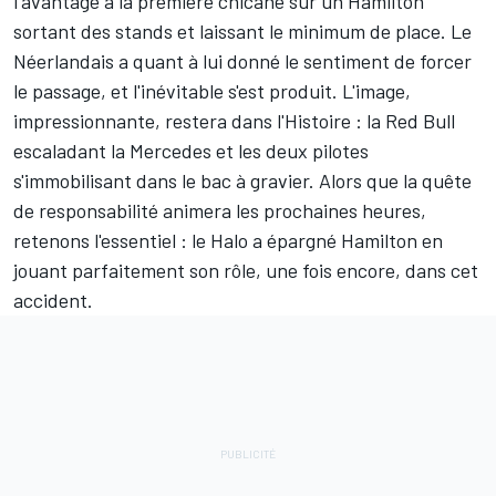
l'avantage à la première chicane sur un Hamilton
sortant des stands et laissant le minimum de place. Le
Néerlandais a quant à lui donné le sentiment de forcer
le passage, et l'inévitable s'est produit. L'image,
impressionnante, restera dans l'Histoire : la Red Bull
escaladant la Mercedes et les deux pilotes
s'immobilisant dans le bac à gravier. Alors que la quête
de responsabilité animera les prochaines heures,
retenons l'essentiel : le Halo a épargné Hamilton en
jouant parfaitement son rôle, une fois encore, dans cet
accident.