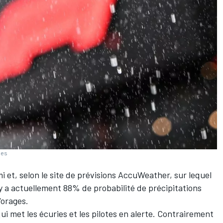
ges
i et, selon le site de prévisions AccuWeather, sur lequel
y a actuellement 88% de probabilité de précipitations
'orages.
ui met les écuries et les pilotes en alerte. Contrairement