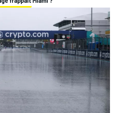
rage frappait Miami ?