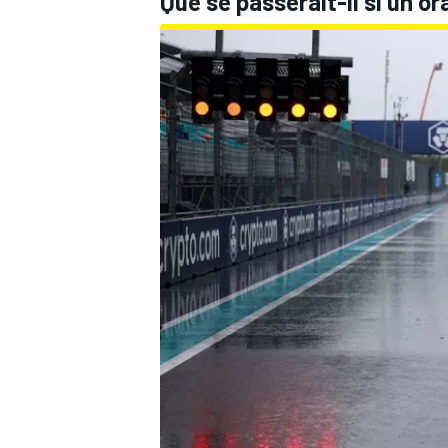
Que se passerait-il si un o