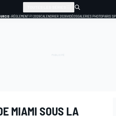
TOUTES LES SÉRIES
URCIS :
RÈGLEMENT F1 2026
CALENDRIER 2026
VIDÉOS
GALERIES PHOTO
PARIS S
DE MIAMI SOUS LA