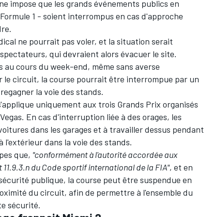
caine impose que les grands événements publics en
 Formule 1 - soient interrompus en cas d'approche
dre.
ical ne pourrait pas voler, et la situation serait
pectateurs, qui devraient alors évacuer le site.
ages au cours du week-end, même sans averse
e circuit, la course pourrait être interrompue par un
 regagner la voie des stands.
s'applique uniquement aux trois Grands Prix organisés
Vegas. En cas d'interruption liée à des orages, les
voitures dans les garages et à travailler dessus pendant
à l'extérieur dans la voie des stands.
ipes que,
"conformément à l'autorité accordée aux
 11.9.3.n du Code sportif international de la FIA"
, et en
sécurité publique, la course peut être suspendue en
oximité du circuit, afin de permettre à l'ensemble du
te sécurité.