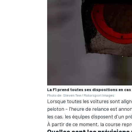
La F1 prend toutes ses dispositions en cas
Photo de: Steven Tee / Motorsport Images
Lorsque toutes les voitures sont aligné
peloton - l'heure de relance est anno
les cas, les équipes disposent d'un pr
À partir de ce moment, la course repr
Quelles sont les prévision