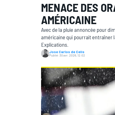
MENACE DES OR
AMÉRICAINE
Avec de la pluie annoncée pour dim
américaine qui pourrait entraîner 
MOTOGP
Explications.
Jose Carlos de Celis
Publié:
30 avr. 2026, 12:02