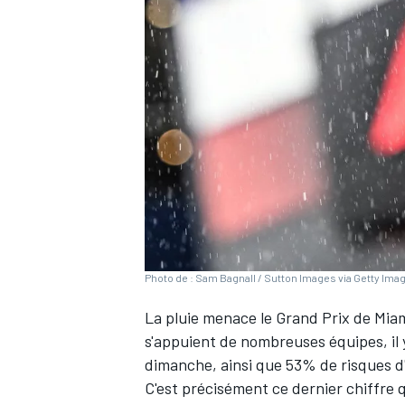
WRC
Photo de : Sam Bagnall / Sutton Images via Getty Ima
La pluie menace le Grand Prix de Miam
WEC
s'appuient de nombreuses équipes, il 
dimanche, ainsi que 53% de risques d
C'est précisément ce dernier chiffre q