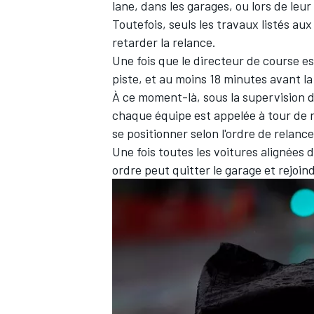
lane, dans les garages, ou lors de leur
Toutefois, seuls les travaux listés aux 
retarder la relance.
Une fois que le directeur de course e
piste, et au moins 18 minutes avant l
À ce moment-là, sous la supervision 
chaque équipe est appelée à tour de rô
se positionner selon l'ordre de relan
Une fois toutes les voitures alignées 
ordre peut quitter le garage et rejoindr