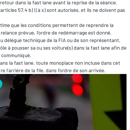
 retour dans la fast lane avant la reprise de la séance.
articles 57.4 b) i) à x) sont autorisés, et ils ne doivent pas
stime que les conditions permettent de reprendre la
a relance prévue, l'ordre de redémarrage est donné.
du délégué technique de la FIA ou de son représentant,
le à pousser sa ou ses voiture(s) dans la fast lane afin de
ce communiqué.
dans la fast lane, toute monoplace non incluse dans cet
e l'arrière de la file, dans l'ordre de son arrivée.