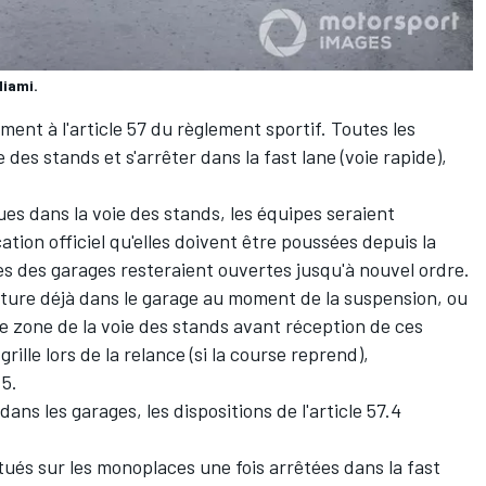
Miami.
nt à l'article 57 du règlement sportif. Toutes les
 des stands et s'arrêter dans la fast lane (voie rapide),
es dans la voie des stands, les équipes seraient
tion officiel qu'elles doivent être poussées depuis la
tes des garages resteraient ouvertes jusqu'à nouvel ordre.
iture déjà dans le garage au moment de la suspension, ou
re zone de la voie des stands avant réception de ces
rille lors de la relance (si la course reprend),
.5.
ans les garages, les dispositions de l'article 57.4
tués sur les monoplaces une fois arrêtées dans la fast