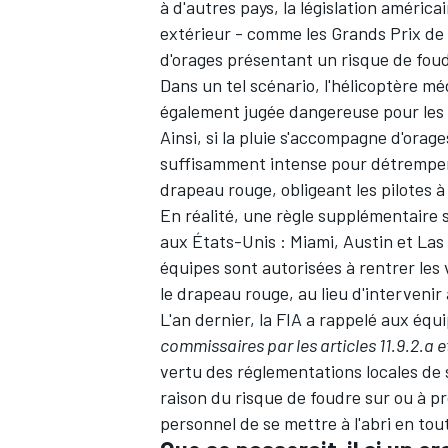
à d'autres pays, la législation améri
extérieur - comme les Grands Prix de
d'orages présentant un risque de fou
Dans un tel scénario, l'hélicoptère méd
également jugée dangereuse pour les s
Ainsi, si la pluie s'accompagne d'or
suffisamment intense pour détremper l
drapeau rouge, obligeant les pilotes à
En réalité, une règle supplémentaire 
aux États-Unis : Miami, Austin et Las 
équipes sont autorisées à rentrer les 
le drapeau rouge, au lieu d'intervenir 
L'an dernier, la FIA a rappelé aux équ
commissaires par les articles 11.9.2.a et
vertu des réglementations locales de 
raison du risque de foudre sur ou à pr
personnel de se mettre à l'abri en tou