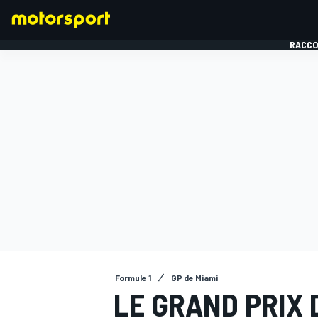
RACCO
FORMULE 1
Formule 1
GP de Miami
LE GRAND PRIX 