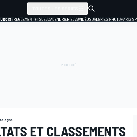
TOUTES LES SÉRIES
URCIS :
RÈGLEMENT F1 2026
CALENDRIER 2026
VIDÉOS
GALERIES PHOTO
PARIS S
talogne
LTATS ET CLASSEMENTS