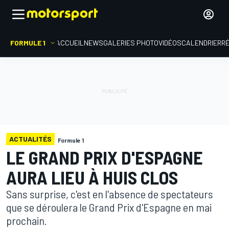
FORMULE 1
ACCUEIL
NEWS
GALERIES PHOTO
VIDÉOS
CALENDRIER
R
ACTUALITÉS
Formule 1
LE GRAND PRIX D'ESPAGNE
AURA LIEU À HUIS CLOS
Sans surprise, c'est en l'absence de spectateurs
que se déroulera le Grand Prix d'Espagne en mai
prochain.