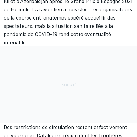
lui et d'Azerbaïdjan après, le Grand Prix d'Espagne 2021
de Formule 1 va avoir lieu à huis clos. Les organisateurs
de la course ont longtemps espéré accueillir des
spectateurs, mais la situation sanitaire liée à la
pandémie de COVID-19 rend cette éventualité
intenable.
Des restrictions de circulation restent effectivement
en vigueur en Catalogne, région dont les frontières