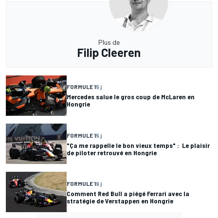
Plus de
Filip Cleeren
FORMULE 1
5 j
Mercedes salue le gros coup de McLaren en
Hongrie
FORMULE 1
5 j
"Ça me rappelle le bon vieux temps" : Le plaisir
de piloter retrouvé en Hongrie
FORMULE 1
9 j
Comment Red Bull a piégé Ferrari avec la
stratégie de Verstappen en Hongrie