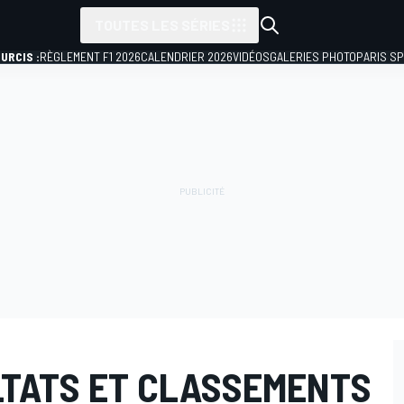
TOUTES LES SÉRIES
URCIS :
RÈGLEMENT F1 2026
CALENDRIER 2026
VIDÉOS
GALERIES PHOTO
PARIS S
LTATS ET CLASSEMENTS