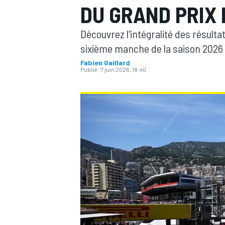
DU GRAND PRIX 
Découvrez l'intégralité des résult
sixième manche de la saison 2026 
Fabien Gaillard
Publié:
7 juin 2026, 18:40
MOTOGP