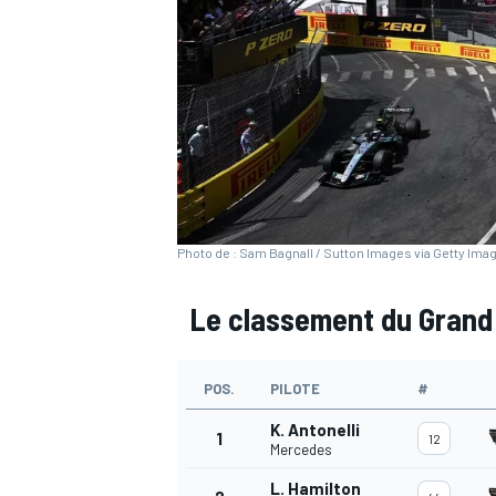
WRC
Photo de : Sam Bagnall / Sutton Images via Getty Ima
Le classement du Grand
POS.
PILOTE
#
WEC
K. Antonelli
1
12
Mercedes
L. Hamilton