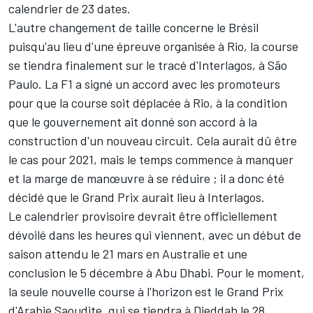
calendrier de 23 dates.
L'autre changement de taille concerne le Brésil
puisqu'au lieu d'une épreuve organisée à Rio, la course
se tiendra finalement sur le tracé d'Interlagos, à São
Paulo. La F1 a signé un accord avec les promoteurs
pour que la course soit déplacée à Rio, à la condition
que le gouvernement ait donné son accord à la
construction d'un nouveau circuit. Cela aurait dû être
le cas pour 2021, mais le temps commence à manquer
et la marge de manœuvre à se réduire ; il a donc été
décidé que le Grand Prix aurait lieu à Interlagos.
Le calendrier provisoire devrait être officiellement
dévoilé dans les heures qui viennent, avec un début de
saison attendu le 21 mars en Australie et une
conclusion le 5 décembre à Abu Dhabi. Pour le moment,
la seule nouvelle course à l'horizon est le Grand Prix
d'Arabie Saoudite, qui se tiendra à Djeddah le 28