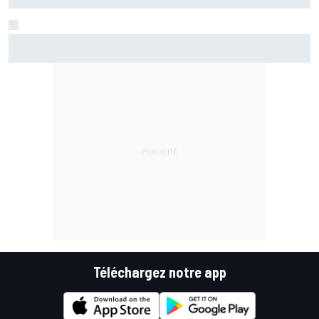
Bezzecchi en souffrance et étonné d'être en tête
Téléchargez notre app