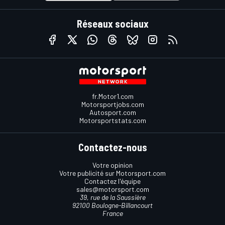
Réseaux sociaux
fr.Motor1.com
Motorsportjobs.com
Autosport.com
Motorsportstats.com
Contactez-nous
Votre opinion
Votre publicité sur Motorsport.com
Contactez l'équipe
sales@motorsport.com
39, rue de la Saussière
92100 Boulogne-Billancourt
France