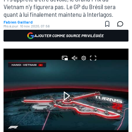
Vietnam n'y figurera pas. Le GP du Brésil sera
quant à lui finalement maintenu à Interlagos.
Fabien Gaillard
Mis à jour:
10 nov. 2020, 07:56
AJOUTER COMME SOURCE PRIVILÉGIÉE