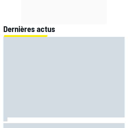
Dernières actus
La grille de départ du Grand Prix de Grande-Bretagne