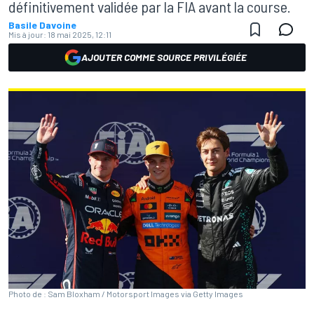
définitivement validée par la FIA avant la course.
Basile Davoine
Mis à jour:
18 mai 2025, 12:11
AJOUTER COMME SOURCE PRIVILÉGIÉE
Photo de : Sam Bloxham / Motorsport Images via Getty Images