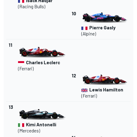
Isack Hadjar
(Racing Bulls)
10
Pierre Gasly
(Alpine)
11
Charles Leclerc
(Ferrari)
12
Lewis Hamilton
(Ferrari)
13
Kimi Antonelli
(Mercedes)