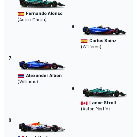
Fernando Alonso
(Aston Martin)
6
Carlos Sainz
(Williams)
7
Alexander Albon
(Williams)
8
Lance Stroll
(Aston Martin)
9