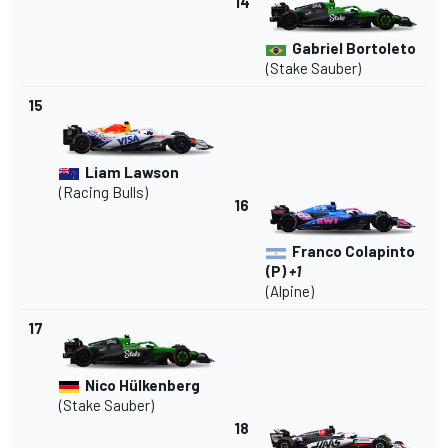
14
Gabriel Bortoleto
(Stake Sauber)
15
Liam Lawson
(Racing Bulls)
16
Franco Colapinto
(P)
+1
(Alpine)
17
Nico Hülkenberg
(Stake Sauber)
18