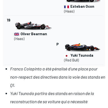
Esteban Ocon
(Haas)
19
Oliver Bearman
(Haas)
P
Yuki Tsunoda
(Red Bull)
Franco Colapinto a été pénalisé d'une place pour
non-respect des directives dans la voie des stands en
Q1.
Yuki Tsunoda partira des stands en raison de la
reconstruction de sa voiture qui a nécessité