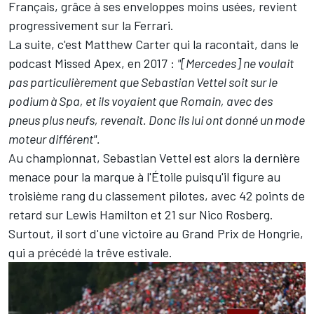
Français, grâce à ses enveloppes moins usées, revient
progressivement sur la
Ferrari
.
La suite, c'est Matthew Carter qui la racontait, dans le
podcast Missed Apex, en 2017 :
"[Mercedes] ne voulait
pas particulièrement que
Sebastian Vettel
soit sur le
podium à Spa, et ils voyaient que Romain, avec des
pneus plus neufs, revenait. Donc ils lui ont donné un mode
moteur différent".
Au championnat, Sebastian Vettel est alors la dernière
menace pour la marque à l'Étoile puisqu'il figure au
troisième rang du classement pilotes, avec 42 points de
retard sur Lewis Hamilton et 21 sur Nico Rosberg.
Surtout, il sort d'une victoire au Grand Prix de Hongrie,
qui a précédé la trêve estivale.