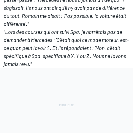
s'agissait. Ils nous ont dit qu'il n'y avait pas de différence
du tout. Romain me disait : 'Pas possible, la voiture était
différente'."
"Lors des courses qui ont suivi Spa, je n'arrêtais pas de
demander à Mercedes : 'C'était quoi ce mode moteur, est-
ce qu'on peut l'avoir ?'. Et ils répondaient : 'Non, c'était
spécifique à Spa, spécifique à X, Y ou Z'. Nous ne l'avons
jamais revu."