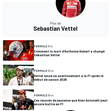
Plus de
Sebastian Vettel
FORMULE 1
1 m
Comment la mort d'Anthoine Hubert a changé
Sebastian Vettel
FORMULE 1
3 m
Vettel lance un avertissement à la F1 après le
début de saison 2026
FORMULE 1
3 m
Ces records de jeunesse que Kimi Antonelli peut
encore battre en F1