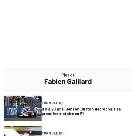
Plus de
Fabien Gaillard
FORMULE 1
1 j
Il y a 20 ans, Jenson Button décrochait sa
première victoire en F1
FORMULE 1
9 j