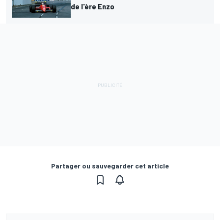
de l'ère Enzo
Partager ou sauvegarder cet article