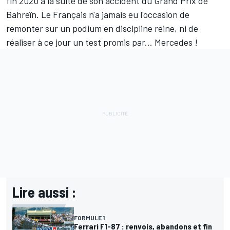
fin 2020 à la suite de son accident du Grand Prix de
Bahreïn. Le Français n'a jamais eu l'occasion de
remonter sur un podium en discipline reine,
ni de
réaliser à ce jour un test promis par... Mercedes
!
Lire aussi :
FORMULE 1
Ferrari F1-87 : renvois, abandons et fin