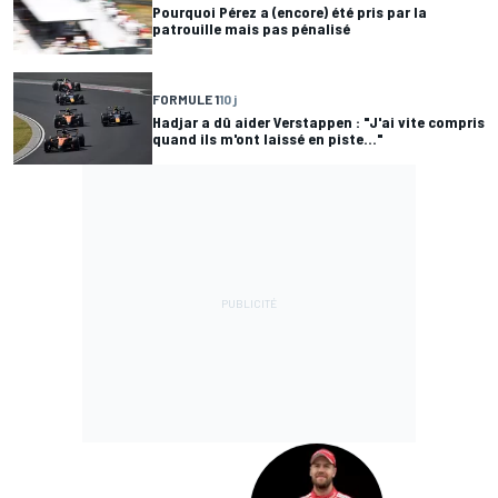
Pourquoi Pérez a (encore) été pris par la
patrouille mais pas pénalisé
FORMULE 1
10 j
Hadjar a dû aider Verstappen : "J'ai vite compris
quand ils m'ont laissé en piste..."