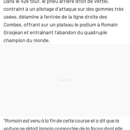
Dans le 42e tour, le pneu arrière droit de Vettel,
contraint à un pilotage d'attaque sur des gommes très
usées, délamine à l'entrée de la ligne droite des
Combes, offrant sur un plateau le podium à Romain
Grosjean et entraînant l'abandon du quadruple
champion du monde.
"Romain est venu à la fin de cette course et a dit que la
voiture ne s'était jamais comportée de la façon dont elle