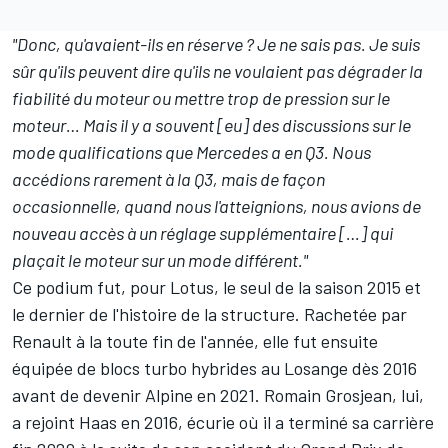
"Donc, qu'avaient-ils en réserve ? Je ne sais pas. Je suis
sûr qu'ils peuvent dire qu'ils ne voulaient pas dégrader la
fiabilité du moteur ou mettre trop de pression sur le
moteur… Mais il y a souvent [eu] des discussions sur le
mode qualifications que Mercedes a en Q3. Nous
accédions rarement à la Q3, mais de façon
occasionnelle, quand nous l'atteignions, nous avions de
nouveau accès à un réglage supplémentaire […] qui
plaçait le moteur sur un mode différent."
Ce podium fut, pour Lotus, le seul de la saison 2015 et
le dernier de l'histoire de la structure. Rachetée par
Renault à la toute fin de l'année, elle fut ensuite
équipée de blocs turbo hybrides au Losange dès 2016
avant de devenir
Alpine
en 2021.
Romain Grosjean
, lui,
a rejoint
Haas
en 2016, écurie où il a terminé sa carrière