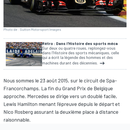
Photo de : Sutton Motorsport Images
Rétro : Dans l'Histoire des sports méca
Sur deux ou quatre roues, replongez-vous
dans l'Histoire des sports mécaniques, celle
qui a écrit la légende des hommes et des
machines durant des décennies.
Nous sommes le 23 août 2015, sur le circuit de Spa-
Francorchamps. La fin du Grand Prix de Belgique
approche.
Mercedes
se dirige vers un doublé facile,
Lewis Hamilton
menant l'épreuve depuis le départ et
Nico Rosberg
assurant la deuxième place à distance
raisonnable.