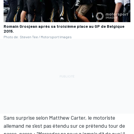
Romain Grosjean après sa troisième place au GP de Belgique
2015.
Photo de: Steven Tee / Motorsport Images
Sans surprise selon Matthew Carter, le motoriste
allemand ne s'est pas étendu sur ce prétendu tour de
passe-passe :
"Mercedes ne nous a jamais dit de quoi il