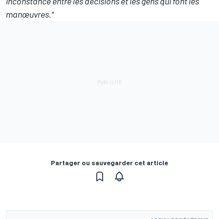
inconstance entre les décisions et les gens qui font les
manœuvres."
Partager ou sauvegarder cet article