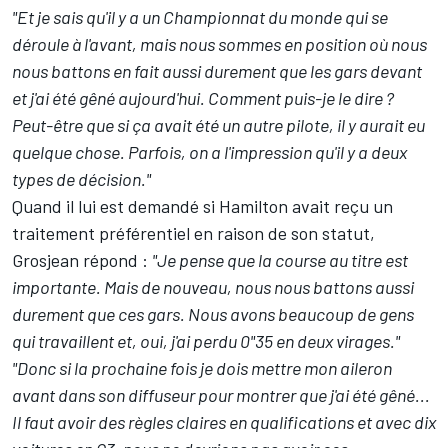
"Et je sais qu'il y a un Championnat du monde qui se
déroule à l'avant, mais nous sommes en position où nous
nous battons en fait aussi durement que les gars devant
et j'ai été gêné aujourd'hui. Comment puis-je le dire ?
Peut-être que si ça avait été un autre pilote, il y aurait eu
quelque chose. Parfois, on a l'impression qu'il y a deux
types de décision."
Quand il lui est demandé si Hamilton avait reçu un
traitement préférentiel en raison de son statut,
Grosjean répond :
"Je pense que la course au titre est
importante. Mais de nouveau, nous nous battons aussi
durement que ces gars. Nous avons beaucoup de gens
qui travaillent et, oui, j'ai perdu 0"35 en deux virages."
"Donc si la prochaine fois je dois mettre mon aileron
avant dans son diffuseur pour montrer que j'ai été gêné...
Il faut avoir des règles claires en qualifications et avec dix