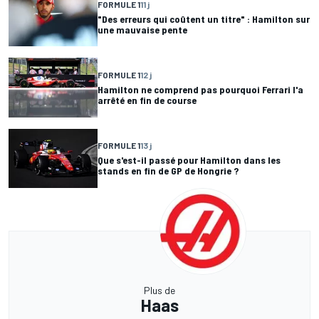
FORMULE 1
11 j
"Des erreurs qui coûtent un titre" : Hamilton sur
une mauvaise pente
FORMULE 1
12 j
Hamilton ne comprend pas pourquoi Ferrari l'a
arrêté en fin de course
FORMULE 1
13 j
Que s'est-il passé pour Hamilton dans les
stands en fin de GP de Hongrie ?
Plus de
Haas