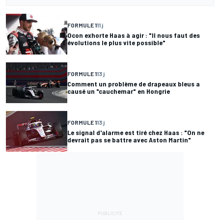
FORMULE 1
11 j
Ocon exhorte Haas à agir : "Il nous faut des
évolutions le plus vite possible"
FORMULE 1
13 j
Comment un problème de drapeaux bleus a
causé un "cauchemar" en Hongrie
FORMULE 1
13 j
Le signal d'alarme est tiré chez Haas : "On ne
devrait pas se battre avec Aston Martin"