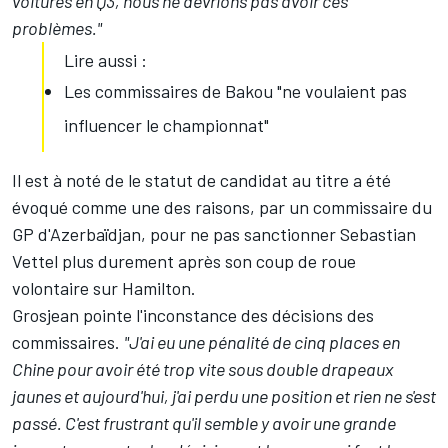
voitures en Q3, nous ne devrions pas avoir ces
problèmes."
Lire aussi :
Les commissaires de Bakou "ne voulaient pas
influencer le championnat"
Il est à noté de le statut de candidat au titre a été
évoqué comme une des raisons, par un commissaire du
GP d'Azerbaïdjan, pour ne pas sanctionner
Sebastian
Vettel
plus durement après son coup de roue
volontaire sur Hamilton.
Grosjean pointe l'inconstance des décisions des
commissaires.
"J'ai eu une pénalité de cinq places en
Chine pour avoir été trop vite sous double drapeaux
jaunes et aujourd'hui, j'ai perdu une position et rien ne s'est
passé. C'est frustrant qu'il semble y avoir une grande