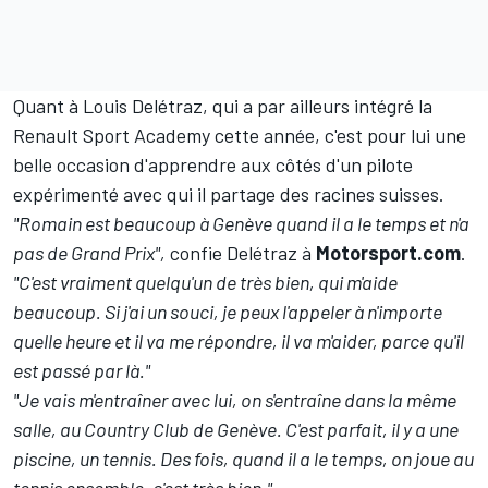
Quant à Louis Delétraz, qui a par ailleurs intégré la
Renault Sport Academy cette année, c'est pour lui une
belle occasion d'apprendre aux côtés d'un pilote
expérimenté avec qui il partage des racines suisses.
"Romain est beaucoup à Genève quand il a le temps et n'a
pas de Grand Prix",
confie Delétraz à
Motorsport.com
.
"C'est vraiment quelqu'un de très bien, qui m'aide
beaucoup. Si j'ai un souci, je peux l'appeler à n'importe
quelle heure et il va me répondre, il va m'aider, parce qu'il
est passé par là."
"Je vais m'entraîner avec lui, on s'entraîne dans la même
salle, au Country Club de Genève. C'est parfait, il y a une
piscine, un tennis. Des fois, quand il a le temps, on joue au