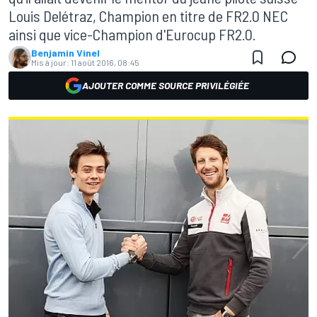
Louis Delétraz, Champion en titre de FR2.0 NEC
ainsi que vice-Champion d'Eurocup FR2.0.
Benjamin Vinel
Mis à jour:
11 août 2016, 08:45
AJOUTER COMME SOURCE PRIVILÉGIÉE