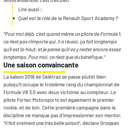
tennis ensemble, c'est très bien."
Lire aussi :
Quel est le rôle de la Renault Sport Academy ?
"Pour moi déjà, c'est quand même un pilote de Formule 1,
ce n'est pas n'importe qui. Il a réussi, ça fait longtemps
qu'il est là-haut, et je pense qu'il va y rester encore assez
longtemps. Pour moi, ce n'est que du bénéfique."
Une saison convaincante
La saison 2016 de Delétraz se passe plutôt bien
puisqu'il occupe le troisième rang du championnat de
Formule V8 3.5 avec deux victoires au compteur. Le
pilote Fortec Motorsports est également le premier
rookie, et de loin. Cette première campagne dans la
discipline ne manque pas d'impressionner son mentor.
"Il fait vraiment une très belle saison",
déclare Grosjean