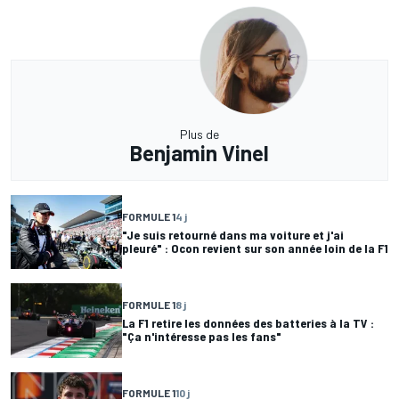
Plus de
Benjamin Vinel
FORMULE 1
4 j
"Je suis retourné dans ma voiture et j'ai
pleuré" : Ocon revient sur son année loin de la F1
FORMULE 1
8 j
La F1 retire les données des batteries à la TV :
"Ça n'intéresse pas les fans"
FORMULE 1
10 j