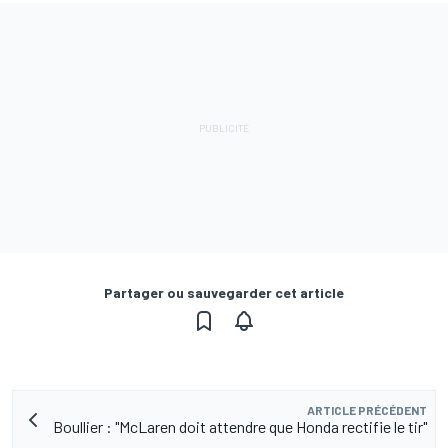
Partager ou sauvegarder cet article
ARTICLE PRÉCÉDENT
Boullier : "McLaren doit attendre que Honda rectifie le tir"