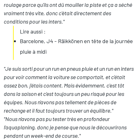
roulage parce qu'ils ont dû mouiller la piste et ça a séché
vraiment très vite, donc c'était directement des
conditions pour les inters."
Lire aussi :
Barcelone, J4 - Räikkönen en tête de la journée
pluie à midi
"Je suis sorti pour un run en pneus pluie et un run en inters
pour voir comment la voiture se comportait, et c'était
assez bon, j'étais content. Mais évidemment, c'est tôt
dans la saison et c'est toujours un peu risqué pour les
équipes. Nous n'avons pas tellement de pièces de
rechange et il faut toujours trouver un équilibre."
"Nous n'avons pas pu tester très en profondeur
l'aquaplaning, donc je pense que nous le découvrirons
pendant un week-end de course."