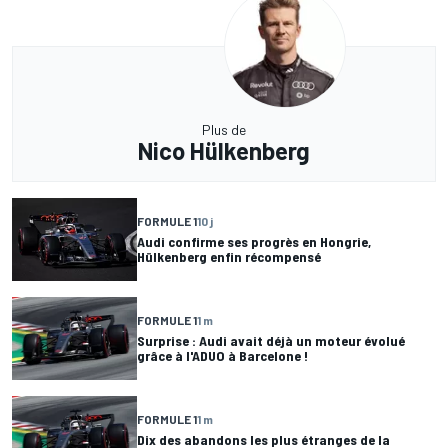
Plus de
Nico Hülkenberg
FORMULE 1
10 j
Audi confirme ses progrès en Hongrie,
Hülkenberg enfin récompensé
FORMULE 1
1 m
Surprise : Audi avait déjà un moteur évolué
grâce à l'ADUO à Barcelone !
FORMULE 1
1 m
Dix des abandons les plus étranges de la