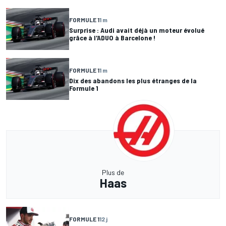
FORMULE 1
1 m
Surprise : Audi avait déjà un moteur évolué
grâce à l'ADUO à Barcelone !
FORMULE 1
1 m
Dix des abandons les plus étranges de la
Formule 1
Plus de
Haas
FORMULE 1
12 j