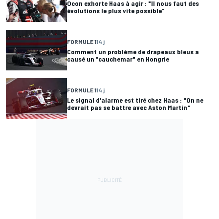
Ocon exhorte Haas à agir : "Il nous faut des
évolutions le plus vite possible"
FORMULE 1
14 j
Comment un problème de drapeaux bleus a
causé un "cauchemar" en Hongrie
FORMULE 1
14 j
Le signal d'alarme est tiré chez Haas : "On ne
devrait pas se battre avec Aston Martin"