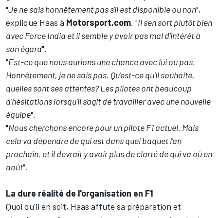
"
Je ne sais honnêtement pas s'il est disponible ou non
",
explique Haas à
Motorsport.com
. "
Il s'en sort plutôt bien
avec Force India et il semble y avoir pas mal d'intérêt à
son égard
".
"
Est-ce que nous aurions une chance avec lui ou pas.
Honnêtement, je ne sais pas. Qu'est-ce qu'il souhaite,
quelles sont ses attentes? Les pilotes ont beaucoup
d'hésitations lorsqu'il s'agit de travailler avec une nouvelle
équipe
".
"
Nous cherchons encore pour un pilote F1 actuel. Mais
cela va dépendre de qui est dans quel baquet l'an
prochain, et il devrait y avoir plus de clarté de qui va où en
août
".
La dure réalité de l'organisation en F1
Quoi qu'il en soit, Haas affute sa préparation et