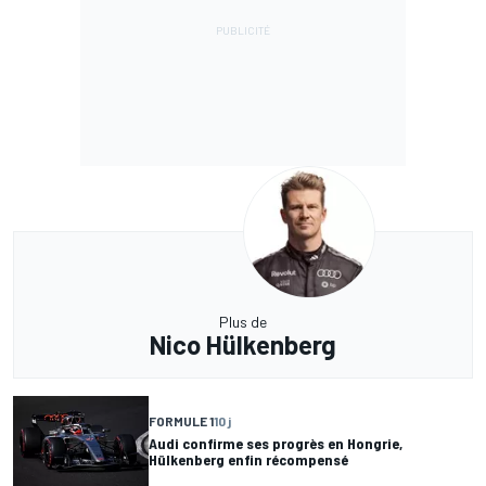
Plus de
Nico Hülkenberg
FORMULE 1
10 j
Audi confirme ses progrès en Hongrie,
Hülkenberg enfin récompensé