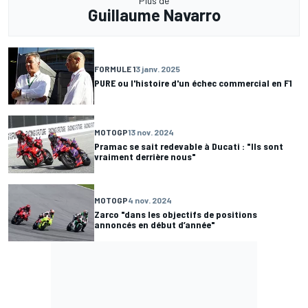
Plus de
Guillaume Navarro
FORMULE 1
3 janv. 2025
PURE ou l'histoire d'un échec commercial en F1
MOTOGP
13 nov. 2024
Pramac se sait redevable à Ducati : "Ils sont
vraiment derrière nous"
MOTOGP
4 nov. 2024
Zarco "dans les objectifs de positions
annoncés en début d’année"