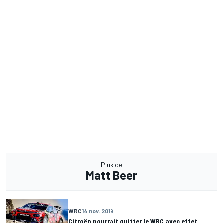
Plus de
Matt Beer
WRC
14 nov. 2019
Citroën pourrait quitter le WRC avec effet