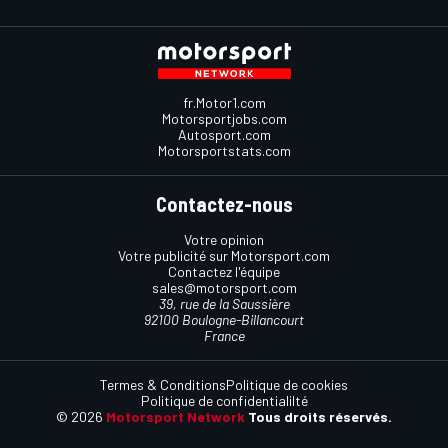
fr.Motor1.com
Motorsportjobs.com
Autosport.com
Motorsportstats.com
Contactez-nous
Votre opinion
Votre publicité sur Motorsport.com
Contactez l'équipe
sales@motorsport.com
39, rue de la Saussière
92100 Boulogne-Billancourt
France
Termes & Conditions
Politique de cookies
Politique de confidentialilté
© 2026
Motorsport Network
Tous droits réservés.