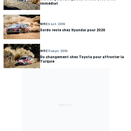
immédiat
WRC
9 oct. 2019
Sordo reste chez Hyundai pour 2020
WRC
11 sept. 2019
Du changement chez Toyota pour affronter la
Turquie