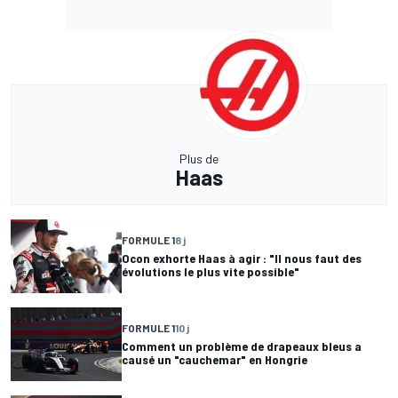
Plus de
Haas
FORMULE 1
8 j
Ocon exhorte Haas à agir : "Il nous faut des
évolutions le plus vite possible"
FORMULE 1
10 j
Comment un problème de drapeaux bleus a
causé un "cauchemar" en Hongrie