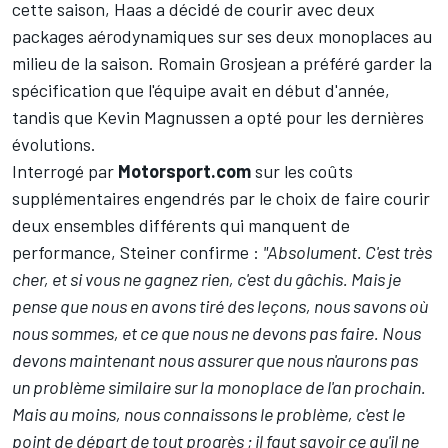
cette saison, Haas a décidé de courir avec deux
packages aérodynamiques sur ses deux monoplaces au
milieu de la saison.
Romain Grosjean
a préféré garder la
spécification que l'équipe avait en début d'année,
tandis que
Kevin Magnussen
a opté pour les dernières
évolutions.
Interrogé par
Motorsport.com
sur les coûts
supplémentaires engendrés par le choix de faire courir
deux ensembles différents qui manquent de
performance, Steiner confirme :
"Absolument. C'est très
cher, et si vous ne gagnez rien, c'est du gâchis. Mais je
pense que nous en avons tiré des leçons, nous savons où
nous sommes, et ce que nous ne devons pas faire. Nous
devons maintenant nous assurer que nous n'aurons pas
un problème similaire sur la monoplace de l'an prochain.
Mais au moins, nous connaissons le problème, c'est le
point de départ de tout progrès ; il faut savoir ce qu'il ne