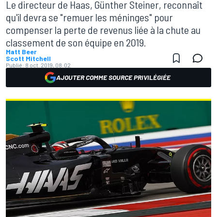
Le directeur de Haas, Günther Steiner, reconnaît
qu'il devra se "remuer les méninges" pour
compenser la perte de revenus liée à la chute au
classement de son équipe en 2019.
Matt Beer
Scott Mitchell
Publié:
8 oct. 2019, 08:02
AJOUTER COMME SOURCE PRIVILÉGIÉE