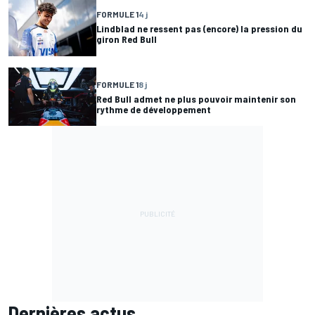
FORMULE 1
4 j
Lindblad ne ressent pas (encore) la pression du
giron Red Bull
FORMULE 1
8 j
Red Bull admet ne plus pouvoir maintenir son
rythme de développement
Dernières actus