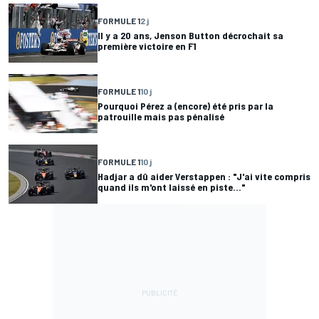
FORMULE 1
2 j
Il y a 20 ans, Jenson Button décrochait sa
première victoire en F1
FORMULE 1
10 j
Pourquoi Pérez a (encore) été pris par la
patrouille mais pas pénalisé
FORMULE 1
10 j
Hadjar a dû aider Verstappen : "J'ai vite compris
quand ils m'ont laissé en piste..."