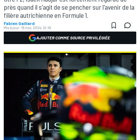
près quand il s'agit de se pencher sur l'avenir de la
filière autrichienne en Formule 1.
Fabien Gaillard
Mis à jour:
15 nov. 2024, 12:19
AJOUTER COMME SOURCE PRIVILÉGIÉE