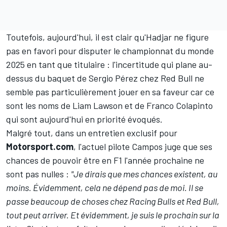
Toutefois, aujourd'hui, il est clair qu'Hadjar ne figure
pas en favori pour disputer le championnat du monde
2025 en tant que titulaire : l'incertitude qui plane au-
dessus du baquet de
Sergio Pérez
chez Red Bull ne
semble pas particulièrement jouer en sa faveur car ce
sont les noms de
Liam Lawson
et de
Franco Colapinto
qui sont aujourd'hui en priorité évoqués.
Malgré tout, dans un entretien exclusif pour
Motorsport.com
, l'actuel pilote Campos juge que ses
chances de pouvoir être en F1 l'année prochaine ne
sont pas nulles :
"Je dirais que mes chances existent, au
moins. Évidemment, cela ne dépend pas de moi. Il se
passe beaucoup de choses chez Racing Bulls et Red Bull,
tout peut arriver. Et évidemment, je suis le prochain sur la