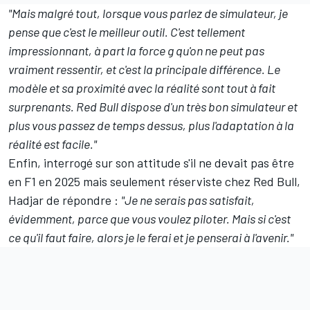
"Mais malgré tout, lorsque vous parlez de simulateur, je
pense que c'est le meilleur outil. C'est tellement
impressionnant, à part la force g qu'on ne peut pas
vraiment ressentir, et c'est la principale différence. Le
modèle et sa proximité avec la réalité sont tout à fait
surprenants. Red Bull dispose d'un très bon simulateur et
plus vous passez de temps dessus, plus l'adaptation à la
réalité est facile."
Enfin, interrogé sur son attitude s'il ne devait pas être
en F1 en 2025 mais seulement réserviste chez Red Bull,
Hadjar de répondre :
"Je ne serais pas satisfait,
évidemment, parce que vous voulez piloter. Mais si c'est
ce qu'il faut faire, alors je le ferai et je penserai à l'avenir."