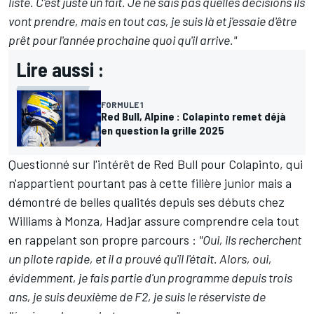
liste. C'est juste un fait. Je ne sais pas quelles décisions ils
vont prendre, mais en tout cas, je suis là et j'essaie d'être
prêt pour l'année prochaine quoi qu'il arrive."
Lire aussi :
FORMULE 1
Red Bull, Alpine : Colapinto remet déjà
en question la grille 2025
Questionné sur l'intérêt de Red Bull pour Colapinto, qui
n'appartient pourtant pas à cette filière junior mais a
démontré de belles qualités depuis ses débuts chez
Williams
à Monza, Hadjar assure comprendre cela tout
en rappelant son propre parcours :
"Oui, ils recherchent
un pilote rapide, et il a prouvé qu'il l'était. Alors, oui,
évidemment, je fais partie d'un programme depuis trois
ans, je suis deuxième de F2, je suis le réserviste de