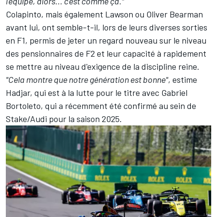
l'équipe, alors... c'est comme ça."
Colapinto, mais également Lawson ou
Oliver Bearman
avant lui, ont semble-t-il, lors de leurs diverses sorties
en F1, permis de jeter un regard nouveau sur le niveau
des pensionnaires de F2 et leur capacité à rapidement
se mettre au niveau d'exigence de la discipline reine.
"Cela montre que notre génération est bonne"
, estime
Hadjar, qui est à la lutte pour le titre avec Gabriel
Bortoleto,
qui a récemment été confirmé au sein de
Stake/Audi pour la saison 2025
.