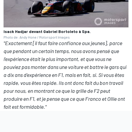
Isack Hadjar devant Gabriel Bortoleto à Spa.
Photo de: Andy Hone / Motorsport Images
"Exactement [il faut faire confiance aux jeunes], parce
que pendant un certain temps, nous avons pensé que
l'expérience était le plus important, et que vous ne
pouviez pas monter dans une voiture et battre le gars qui
a dix ans d'expérience en F1, mais en fait, si. Si vous êtes
rapide, vous êtes rapide. Ils ont donc fait du bon travail
pour nous, en montrant ce que la grille de F2 peut
produire en F1, et je pense que ce que Franco et Ollie ont
fait est formidable."