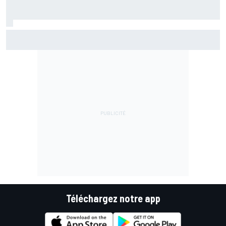
Jack Miller proche d'une décision pour son avenir après le
MotoGP
Téléchargez notre app