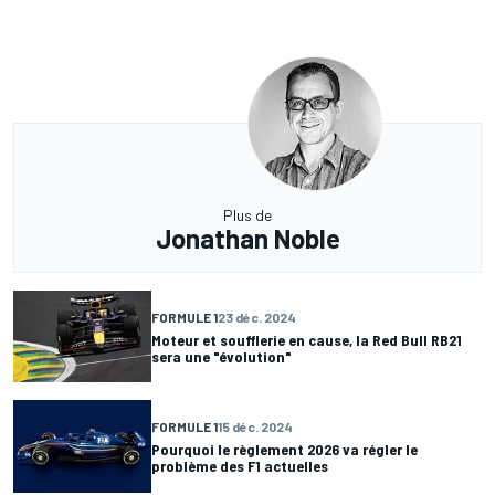
Plus de
Jonathan Noble
FORMULE 1
23 déc. 2024
Moteur et soufflerie en cause, la Red Bull RB21
sera une "évolution"
FORMULE 1
15 déc. 2024
Pourquoi le règlement 2026 va régler le
problème des F1 actuelles