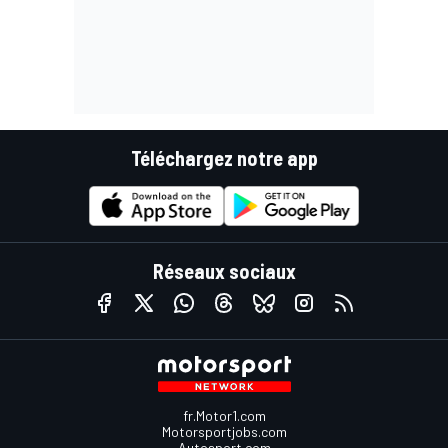
Téléchargez notre app
Réseaux sociaux
fr.Motor1.com
Motorsportjobs.com
Autosport.com