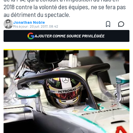
2018 contre la volonté des équipes, ne se fera pas
au détriment du spectacle.
Jonathan Noble
Mis à jour:
20 juil. 2017, 08:42
AJOUTER COMME SOURCE PRIVILÉGIÉE