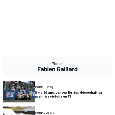
Plus de
Fabien Gaillard
FORMULE 1
1 j
Il y a 20 ans, Jenson Button décrochait sa
première victoire en F1
FORMULE 1
9 j