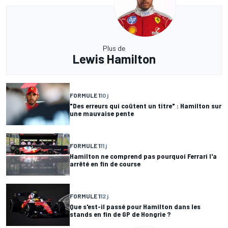
Plus de
Lewis Hamilton
FORMULE 1
10 j
"Des erreurs qui coûtent un titre" : Hamilton sur
une mauvaise pente
FORMULE 1
11 j
Hamilton ne comprend pas pourquoi Ferrari l'a
arrêté en fin de course
FORMULE 1
12 j
Que s'est-il passé pour Hamilton dans les
stands en fin de GP de Hongrie ?