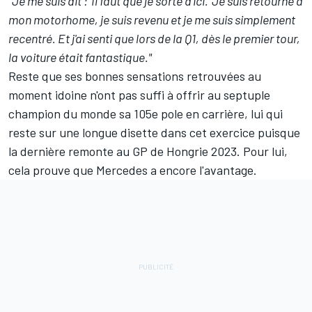
"Je me suis dit
: 'Il faut que je sorte d'ici.' Je suis retourné à
mon motorhome, je suis revenu et je me suis simplement
recentré. Et j'ai senti que lors de la Q1, dès le premier tour,
la voiture était fantastique."
Reste que ses bonnes sensations retrouvées au
moment idoine n'ont pas suffi à offrir au septuple
champion du monde sa 105e pole en carrière, lui qui
reste sur une longue disette dans cet exercice puisque
la dernière remonte au GP de Hongrie 2023. Pour lui,
cela prouve que
Mercedes
a encore l'avantage.