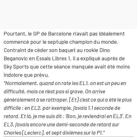
Pourtant, le GP de Barcelone n'avait pas idéalement
commencé pour le septuple champion du monde.
Contraint de céder son baquet au rookie Dino
Beganovic en Essais Libres 1, il a expliqué auprès de
Sky Sports que cette séance manquée avait été moins
indolore que prévu.
"Normalement, quand on rate les EL1, on est un peu en
difficulté, mais ce n'est pas si grave. On arrive
généralement à se rattraper. [Et] c'est ce qui a été le plus
difficile
: en EL2, par exemple, j'avais 1,1 seconde de
retard. Et là, je me suis dit
: 'Bon, je reviendrai en EL3'. En
EL3, j'avais encore une demi-seconde de retard sur
Charles [Leclerc], et sept dixièmes sur la P1."