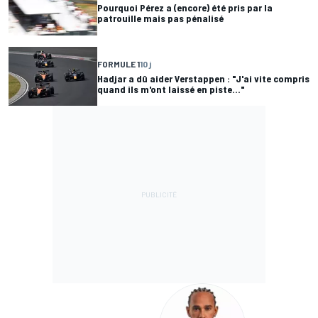
Pourquoi Pérez a (encore) été pris par la
patrouille mais pas pénalisé
FORMULE 1
10 j
Hadjar a dû aider Verstappen : "J'ai vite compris
quand ils m'ont laissé en piste..."