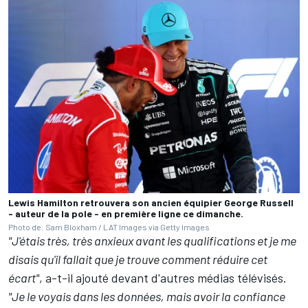
Lewis Hamilton retrouvera son ancien équipier George Russell
- auteur de la pole - en première ligne ce dimanche.
Photo de: Sam Bloxham / LAT Images via Getty Images
"J'étais très, très anxieux avant les qualifications et je me
disais qu'il fallait que je trouve comment réduire cet
écart"
, a-t-il ajouté devant d'autres médias télévisés.
"Je le voyais dans les données, mais avoir la confiance