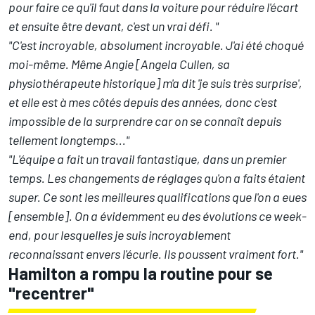
pour faire ce qu'il faut dans la voiture pour réduire l'écart
et ensuite être devant, c'est un vrai défi. "
"C'est incroyable, absolument incroyable. J'ai été choqué
moi-même. Même Angie [Angela Cullen, sa
physiothérapeute historique] m'a dit 'je suis très surprise',
et elle est à mes côtés depuis des années, donc c'est
impossible de la surprendre car on se connaît depuis
tellement longtemps..."
"L'équipe a fait un travail fantastique, dans un premier
temps. Les changements de réglages qu'on a faits étaient
super. Ce sont les meilleures qualifications que l'on a eues
[ensemble].
On a évidemment eu des évolutions ce week-
end
, pour lesquelles je suis incroyablement
reconnaissant envers l'écurie. Ils poussent vraiment fort."
Hamilton a rompu la routine pour se
"recentrer"