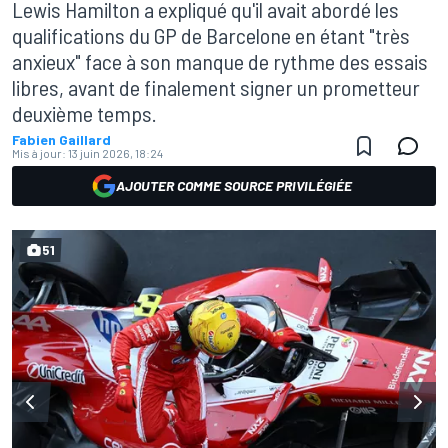
Lewis Hamilton a expliqué qu'il avait abordé les
qualifications du GP de Barcelone en étant "très
anxieux" face à son manque de rythme des essais
libres, avant de finalement signer un prometteur
deuxième temps.
Fabien Gaillard
Mis à jour:
13 juin 2026, 18:24
AJOUTER COMME SOURCE PRIVILÉGIÉE
51