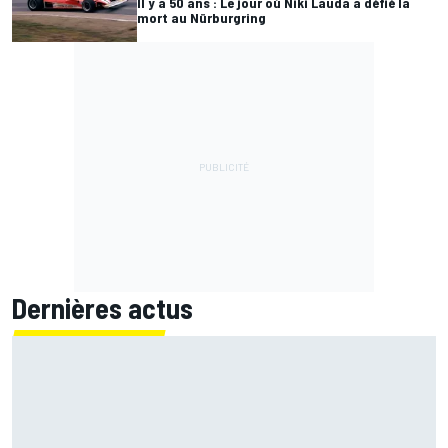
Il y a 50 ans : Le jour où Niki Lauda a défié la
mort au Nürburgring
Dernières actus